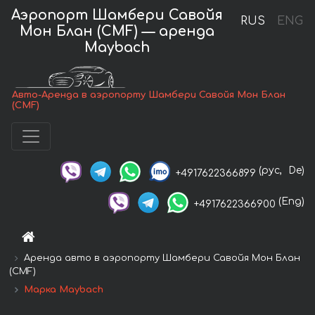
Аэропорт Шамбери Савойя
RUS
ENG
Мон Блан (CMF) — аренда
Maybach
Авто-Аренда в аэропорту Шамбери Савойя Мон Блан
(CMF)
(рус,
De)
+4917622366899
(Eng)
+4917622366900
Аренда авто в аэропорту Шамбери Савойя Мон Блан
(CMF)
Марка Maybach