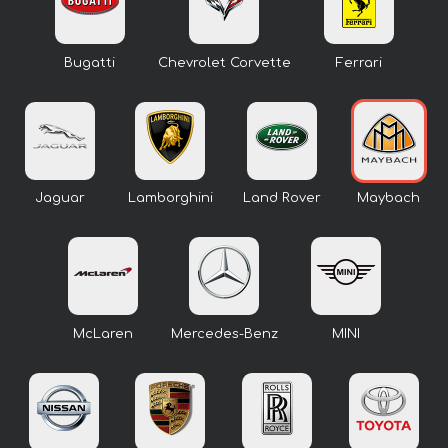
Bugatti
Chevrolet Corvette
Ferrari
Jaguar
Lamborghini
Land Rover
Maybach
McLaren
Mercedes-Benz
MINI