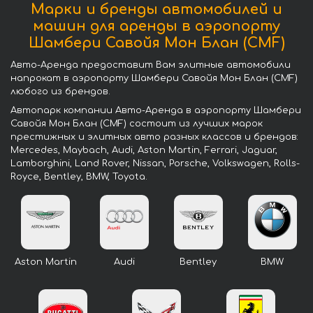
Марки и бренды автомобилей и
машин для аренды в аэропорту
Шамбери Савойя Мон Блан (CMF)
Авто-Аренда предоставит Вам элитные автомобили
напрокат в аэропорту Шамбери Савойя Мон Блан (CMF)
любого из брендов.
Автопарк компании Авто-Аренда в аэропорту Шамбери
Савойя Мон Блан (CMF) состоит из лучших марок
престижных и элитных авто разных классов и брендов:
Mercedes, Maybach, Audi, Aston Martin, Ferrari, Jaguar,
Lamborghini, Land Rover, Nissan, Porsche, Volkswagen, Rolls-
Royce, Bentley, BMW, Toyota.
Aston Martin
Audi
Bentley
BMW