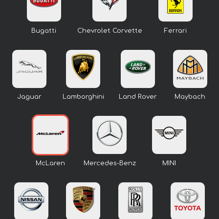
Bugatti
Chevrolet Corvette
Ferrari
Jaguar
Lamborghini
Land Rover
Maybach
McLaren
Mercedes-Benz
MINI