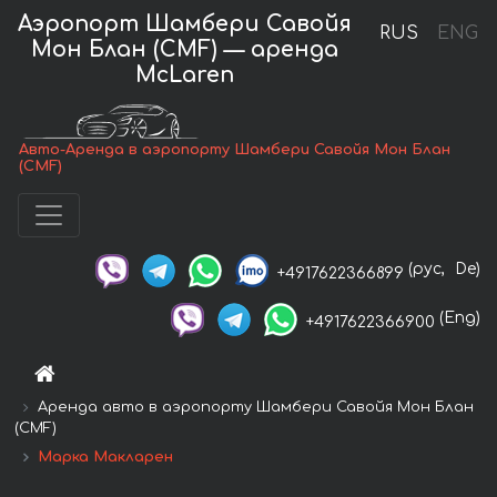
Аэропорт Шамбери Савойя
RUS
ENG
Мон Блан (CMF) — аренда
McLaren
Авто-Аренда в аэропорту Шамбери Савойя Мон Блан
(CMF)
(рус,
De)
+4917622366899
(Eng)
+4917622366900
Аренда авто в аэропорту Шамбери Савойя Мон Блан
(CMF)
Марка Макларен