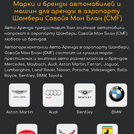
Марки и бренды автомобилей и
машин для аренды в аэропорту
Шамбери Савойя Мон Блан (CMF)
Авто-Аренда предоставит Вам элитные автомобили
напрокат в аэропорту Шамбери Савойя Мон Блан (CMF)
любого из брендов.
Автопарк компании Авто-Аренда в аэропорту Шамбери
Савойя Мон Блан (CMF) состоит из лучших марок
престижных и элитных авто разных классов и брендов:
Mercedes, Maybach, Audi, Aston Martin, Ferrari, Jaguar,
Lamborghini, Land Rover, Nissan, Porsche, Volkswagen, Rolls-
Royce, Bentley, BMW, Toyota.
Aston Martin
Audi
Bentley
BMW