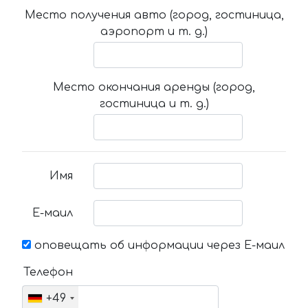
Место получения авто (город, гостиница,
аэропорт и т. д.)
Место окончания аренды (город,
гостиница и т. д.)
Имя
Е-маил
оповещать об информации через Е-маил
Телефон
+49