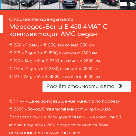
Стоимость аренды авто
Мерседес-Бенц
E 450 4MATIC
комплектация AMG седан
€ 250 х 1 день = € 250, включено 250 км
€ 215 х 7 дней = € 1500, включено 1500 км
€ 193 х 14 дней = € 2700, включено 2500 км
€ 179 х 21 день = € 3750, включено 3300 км
€ 161 х 28 дней = € 4500, включено 4000 км
Расчёт стоимости авто
€ 1 / км – Цена за превышение лимита по пробегу
€ 2500 – Залог/Ответственность/Франшиза.
Залоговая сумма блокируется нами на кредитной
карте водителя ИЛИ предоставляется Вами
наличными при получении авто.