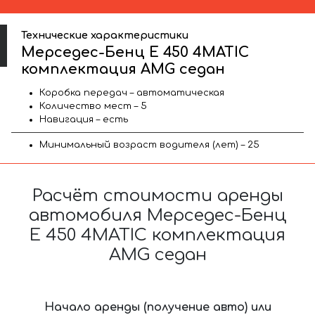
Технические характеристики
Мерседес-Бенц E 450 4MATIC
комплектация AMG седан
Коробка передач – автоматическая
Количество мест – 5
Навигация – есть
Минимальный возраст водителя (лет) – 25
Расчёт стоимости аренды
автомобиля Мерседес-Бенц
E 450 4MATIC комплектация
AMG седан
Начало аренды (получение авто) или