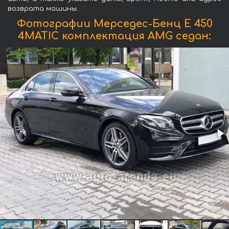
возврата машины.
Фотографии Мерседес-Бенц E 450
4MATIC комплектация AMG седан: