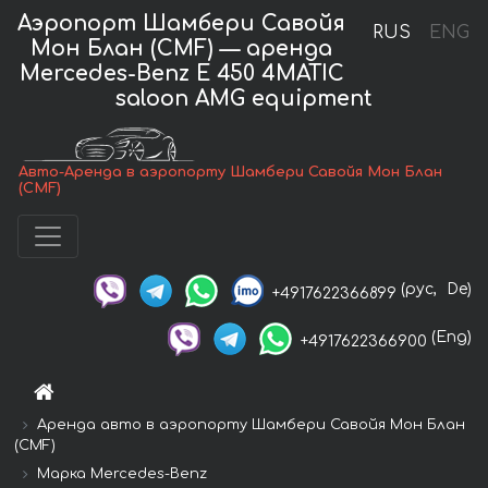
Аэропорт Шамбери Савойя
RUS
ENG
Мон Блан (CMF) — аренда
Mercedes-Benz E 450 4MATIC
saloon AMG equipment
Авто-Аренда в аэропорту Шамбери Савойя Мон Блан
(CMF)
(рус,
De)
+4917622366899
(Eng)
+4917622366900
Аренда авто в аэропорту Шамбери Савойя Мон Блан
(CMF)
Марка Mercedes-Benz