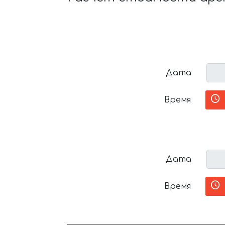
Дата
Время
Дата
Время