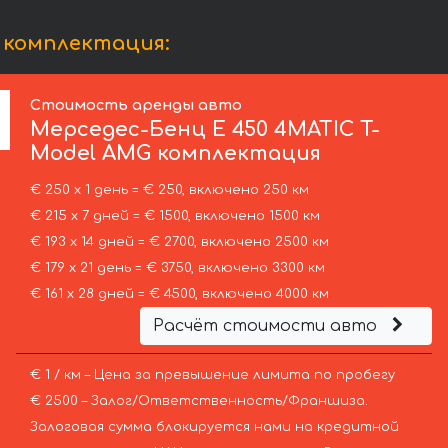
 комплектация:
Стоимость аренды авто
Мерседес-Бенц
E 450 4MATIC T-
Model AMG комплектация
€ 250 х 1 день = € 250, включено 250 км
€ 215 х 7 дней = € 1500, включено 1500 км
€ 193 х 14 дней = € 2700, включено 2500 км
€ 179 х 21 день = € 3750, включено 3300 км
€ 161 х 28 дней = € 4500, включено 4000 км
Расчёт стоимости авто
€ 1 / км – Цена за превышение лимита по пробегу
€ 2500 – Залог/Ответственность/Франшиза.
Залоговая сумма блокируется нами на кредитной