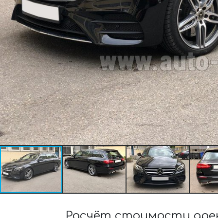
Расчёт стоимости арен