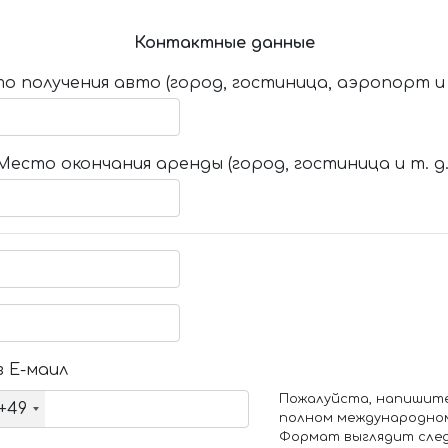
Контактные данные
о получения авто (город, гостиница, аэропорт и т
Место окончания аренды (город, гостиница и т. д.
 Е-маил
Пожалуйста, напишит
+49
полном международно
Формат выглядит сле