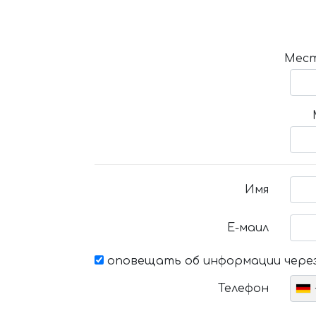
Мест
Имя
Е-маил
оповещать об информации через
Телефон