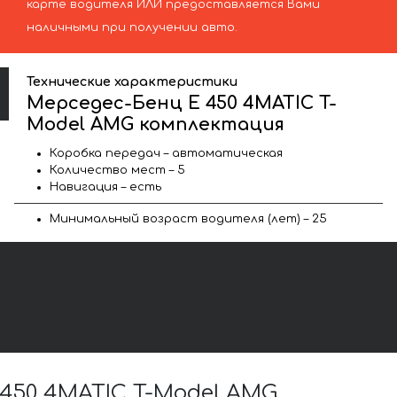
карте водителя ИЛИ предоставляется Вами
наличными при получении авто.
Технические характеристики
Мерседес-Бенц E 450 4MATIC T-
Model AMG комплектация
Коробка передач – автоматическая
Количество мест – 5
Навигация – есть
Минимальный возраст водителя (лет) – 25
450 4MATIC T-Model AMG