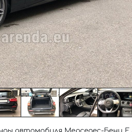
ды автомобиля Мерседес-Бенц E 