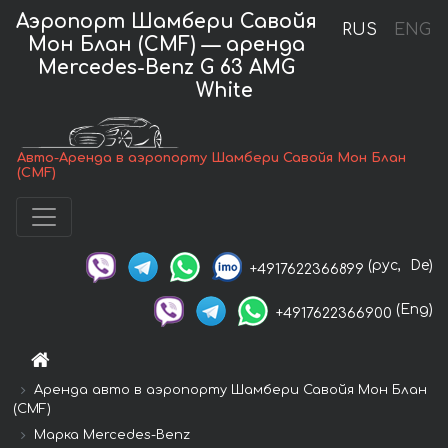
Аэропорт Шамбери Савойя
RUS
ENG
Мон Блан (CMF) — аренда
Mercedes-Benz G 63 AMG
White
Авто-Аренда в аэропорту Шамбери Савойя Мон Блан
(CMF)
(рус,
De)
+4917622366899
(Eng)
+4917622366900
Аренда авто в аэропорту Шамбери Савойя Мон Блан
(CMF)
Марка Mercedes-Benz