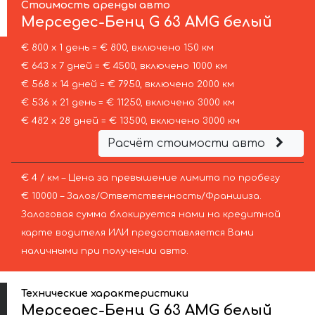
Стоимость аренды авто
Мерседес-Бенц
G 63 AMG белый
€ 800 х 1 день = € 800, включено 150 км
€ 643 х 7 дней = € 4500, включено 1000 км
€ 568 х 14 дней = € 7950, включено 2000 км
€ 536 х 21 день = € 11250, включено 3000 км
€ 482 х 28 дней = € 13500, включено 3000 км
Расчёт стоимости авто
€ 4 / км – Цена за превышение лимита по пробегу
€ 10000 – Залог/Ответственность/Франшиза.
Залоговая сумма блокируется нами на кредитной
карте водителя ИЛИ предоставляется Вами
наличными при получении авто.
Технические характеристики
Мерседес-Бенц G 63 AMG белый