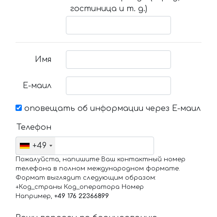
гостиница и т. д.)
Имя
Е-маил
оповещать об информации через Е-маил
Телефон
+49
Пожалуйста, напишите Ваш контактный номер
телефона в полном международном формате.
Формат выглядит следующим образом:
+Код_страны Код_оператора Номер
Например,
+49 176 22366899