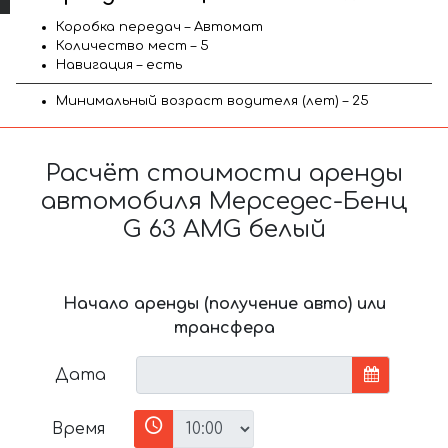
Коробка передач – Автомат
Количество мест – 5
Навигация – есть
Минимальный возраст водителя (лет) – 25
Расчёт стоимости аренды
автомобиля Мерседес-Бенц
G 63 AMG белый
Начало аренды (получение авто) или
трансфера
Дата
Время