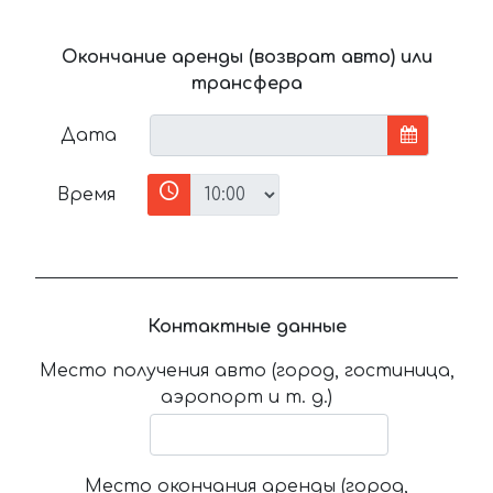
Окончание аренды (возврат авто) или
трансфера
Дата
Время
Контактные данные
Место получения авто (город, гостиница,
аэропорт и т. д.)
Место окончания аренды (город,