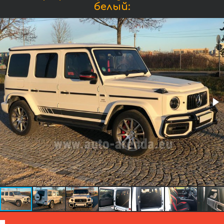
белый: