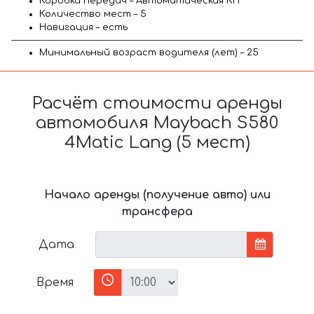
Коробка передач – Автоматическая КП
Количество мест – 5
Навигация – есть
Минимальный возраст водителя (лет) – 25
Расчёт стоимости аренды
автомобиля Maybach S580
4Matic Lang (5 мест)
Начало аренды (получение авто) или
трансфера
Дата
Время