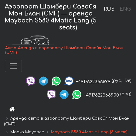
Аэропорт Шамбери Савойя
RUS
ENG
Мон Блан (CMF) — аренда
Maybach S580 4Matic Lang (5
seats)
Авто-Аренда в аэропорту Шамбери Савойя Мон Блан
(CMF)
(рус,
De)
+4917622366899
(Eng)
+4917622366900
Аренда авто в аэропорту Шамбери Савойя Мон Блан
(CMF)
Марка Maybach
Maybach S580 4Matic Lang (5 мест)