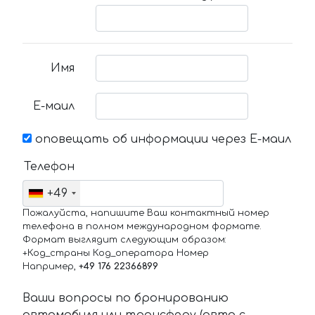
Имя
Е-маил
оповещать об информации через Е-маил
Телефон
+49
Пожалуйста, напишите Ваш контактный номер
телефона в полном международном формате.
Формат выглядит следующим образом:
+Код_страны Код_оператора Номер
Например,
+49 176 22366899
Ваши вопросы по бронированию
автомобиля или трансферу (авто с