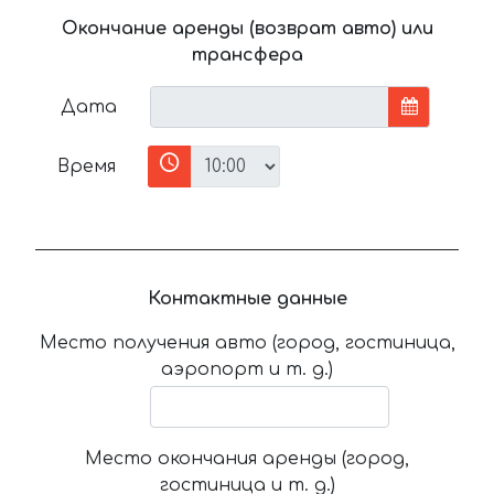
Окончание аренды (возврат авто) или
трансфера
Дата
Время
Контактные данные
Место получения авто (город, гостиница,
аэропорт и т. д.)
Место окончания аренды (город,
гостиница и т. д.)