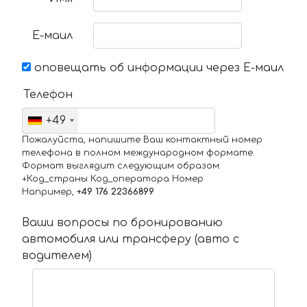
Е-маил
оповещать об информации через Е-маил
Телефон
+49
Пожалуйста, напишите Ваш контактный номер
телефона в полном международном формате.
Формат выглядит следующим образом:
+Код_страны Код_оператора Номер
Например,
+49 176 22366899
Ваши вопросы по бронированию
автомобиля или трансферу (авто с
водителем)