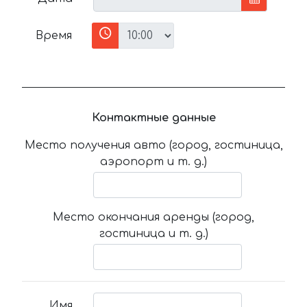
Время
Контактные данные
Место получения авто (город, гостиница,
аэропорт и т. д.)
Место окончания аренды (город,
гостиница и т. д.)
Имя