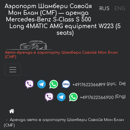
Аэропорт Шамбери Савойя
RUS
ENG
Мон Блан (CMF) — аренда
Mercedes-Benz S-Class S 500
Long 4MATIC AMG equipment W223 (5
seats)
Авто-Аренда в аэропорту Шамбери Савойя Мон Блан
(CMF)
(рус,
De)
+4917622366899
(Eng)
+4917622366900
Аренда авто в аэропорту Шамбери Савойя Мон Блан
(CMF)