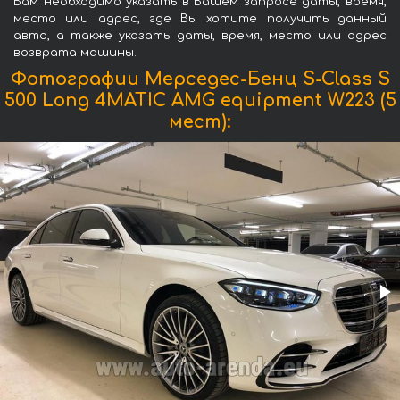
Вам необходимо указать в Вашем запросе даты, время,
место или адрес, где Вы хотите получить данный
авто, а также указать даты, время, место или адрес
возврата машины.
Фотографии Мерседес-Бенц S-Class S
500 Long 4MATIC AMG equipment W223 (5
мест):