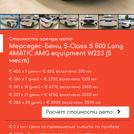
Стоимость аренды авто
Мерседес-Бенц
S-Class S 500 Long
4MATIC AMG equipment W223 (5
мест)
€ 450 х 1 день = € 450, включено 200 км
€ 386 х 7 дней = € 2700, включено 1200 км
€ 341 х 14 дней = € 4770, включено 2400 км
€ 321 х 21 день = € 6750, включено 3500 км
€ 286 х 28 дней = € 8000, включено 3500 км
Расчёт стоимости авто
€ 2 / км – Цена за превышение лимита по пробегу