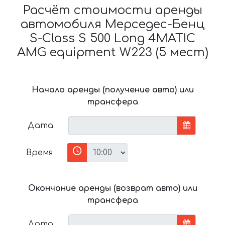
Расчёт стоимости аренды
автомобиля Мерседес-Бенц
S-Class S 500 Long 4MATIC
AMG equipment W223 (5 мест)
Начало аренды (получение авто) или
трансфера
Дата
Время
Окончание аренды (возврат авто) или
трансфера
Дата