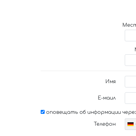
Мест
Имя
Е-маил
оповещать об информации через
Телефон