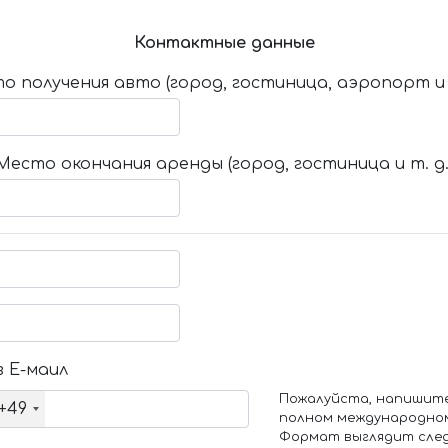
Контактные данные
о получения авто (город, гостиница, аэропорт и т
Место окончания аренды (город, гостиница и т. д.
 Е-маил
Пожалуйста, напишит
+49
полном международно
Формат выглядит сле