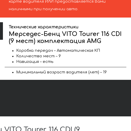
карте водителя ИЛИ предоставляется Вами
наличными при получении авто.
Технические характеристики
Мерседес-Бенц VITO Tourer 116 CDI
(9 мест) комплектация AMG
Коробка передач – Автоматическая КП
Количество мест – 9
Навигация – есть
Минимальный возраст водителя (лет) – 19
TO Tourer 116 CDI (9