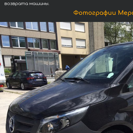
возврата машины.
Фотографии Мерсе