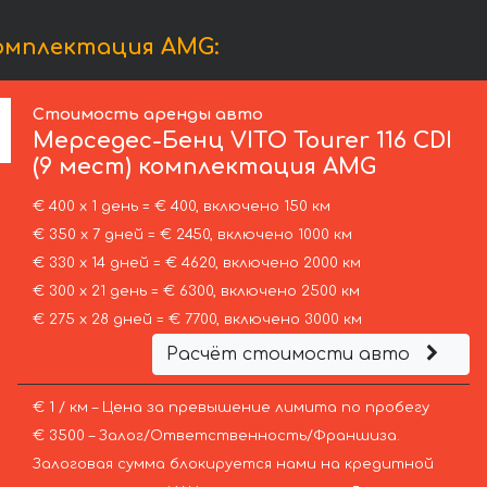
комплектация AMG:
Стоимость аренды авто
Мерседес-Бенц
VITO Tourer 116 CDI
(9 мест) комплектация AMG
€ 400 х 1 день = € 400, включено 150 км
€ 350 х 7 дней = € 2450, включено 1000 км
€ 330 х 14 дней = € 4620, включено 2000 км
€ 300 х 21 день = € 6300, включено 2500 км
€ 275 х 28 дней = € 7700, включено 3000 км
Расчёт стоимости авто
€ 1 / км – Цена за превышение лимита по пробегу
€ 3500 – Залог/Ответственность/Франшиза.
Залоговая сумма блокируется нами на кредитной