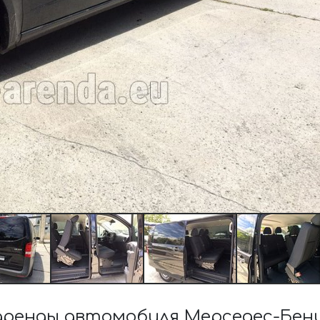
енды автомобиля Мерседес-Бенц VI