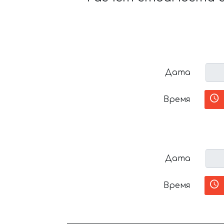
Дата
Время
Дата
Время