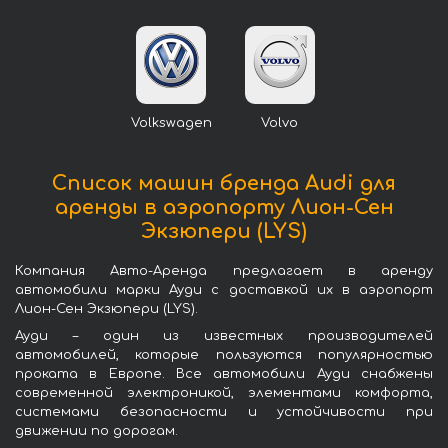
Volkswagen
Volvo
Список машин бренда Audi для
аренды в аэропорту Лион-Сен
Экзюпери (LYS)
Компания Авто-Аренда предлагает в аренду
автомобили марки Ауди с доставкой их в аэропорт
Лион-Сен Экзюпери (LYS).
Ауди – один из известных производителей
автомобилей, которые пользуются популярностью
проката в Европе. Все автомобили Ауди снабжены
современной электроникой, элементами комфорта,
системами безопасности и устойчивости при
движении по дорогам.