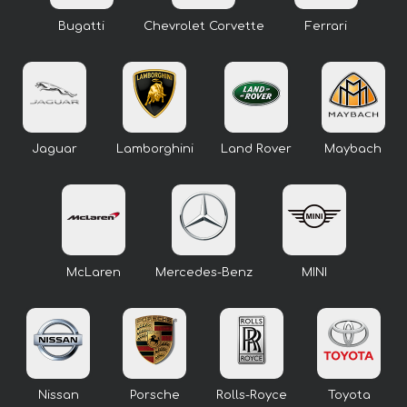
Bugatti
Chevrolet Corvette
Ferrari
Jaguar
Lamborghini
Land Rover
Maybach
McLaren
Mercedes-Benz
MINI
Nissan
Porsche
Rolls-Royce
Toyota