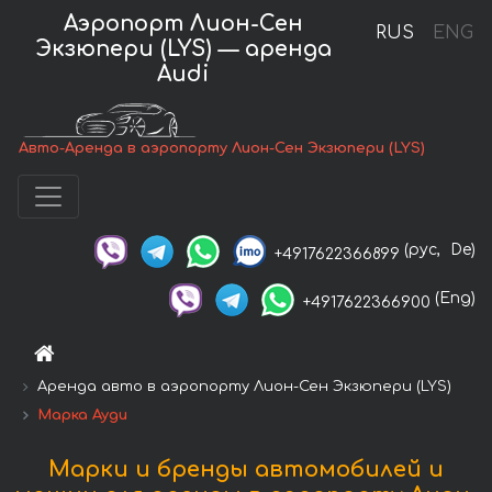
Аэропорт Лион-Сен
RUS
ENG
Экзюпери (LYS) — аренда
Audi
Авто-Аренда в аэропорту Лион-Сен Экзюпери (LYS)
(рус,
De)
+4917622366899
(Eng)
+4917622366900
Аренда авто в аэропорту Лион-Сен Экзюпери (LYS)
Марка Ауди
Марки и бренды автомобилей и