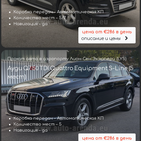
Коробка передач – Автоматическая КП
Количество мест – 5/7
Навигация – да
цена от €286 в день
описание и цены
Прокат авто в аэропорту Лион-Сен Экзюпери (LYS)
Ауди Q7 50 TDI Quattro Equipment S-Line (5
мест)
Коробка передач – Автоматическая КП
Количество мест – 5
Навигация – да
цена от €286 в день