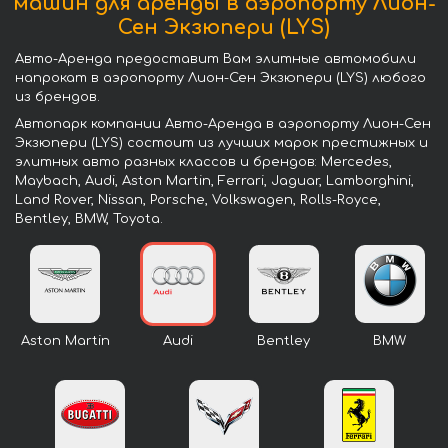
машин для аренды в аэропорту Лион-
Сен Экзюпери (LYS)
Авто-Аренда предоставит Вам элитные автомобили
напрокат в аэропорту Лион-Сен Экзюпери (LYS) любого
из брендов.
Автопарк компании Авто-Аренда в аэропорту Лион-Сен
Экзюпери (LYS) состоит из лучших марок престижных и
элитных авто разных классов и брендов: Mercedes,
Maybach, Audi, Aston Martin, Ferrari, Jaguar, Lamborghini,
Land Rover, Nissan, Porsche, Volkswagen, Rolls-Royce,
Bentley, BMW, Toyota.
Aston Martin
Audi
Bentley
BMW