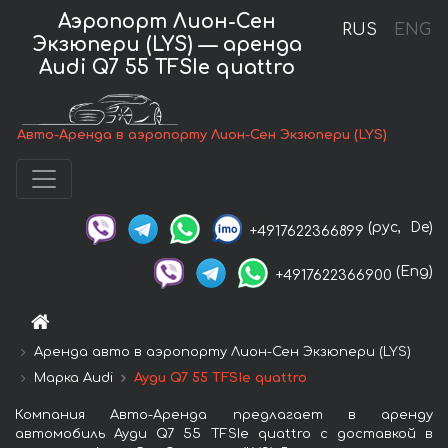
Аэропорт Лион-Сен
RUS
ENG
Экзюпери (LYS) — аренда
Audi Q7 55 TFSIe quattro
Авто-Аренда в аэропорту Лион-Сен Экзюпери (LYS)
(рус,
De)
+4917622366899
(Eng)
+4917622366900
Аренда авто в аэропорту Лион-Сен Экзюпери (LYS)
Марка Audi
Ауди Q7 55 TFSIe quattro
Компания Авто-Аренда предлагает в аренду
автомобиль Ауди Q7 55 TFSIe quattro с доставкой в