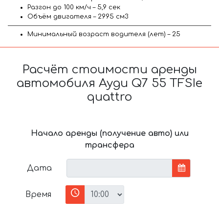
Разгон до 100 км/ч – 5,9 сек
Объём двигателя – 2995 см3
Минимальный возраст водителя (лет) – 25
Расчёт стоимости аренды
автомобиля Ауди Q7 55 TFSIe
quattro
Начало аренды (получение авто) или
трансфера
Дата
Время