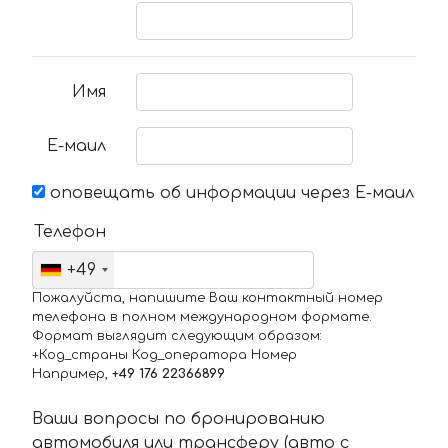
Имя
Е-маил
оповещать об информации через Е-маил
Телефон
+49
Пожалуйста, напишите Ваш контактный номер
телефона в полном международном формате.
Формат выглядит следующим образом:
+Код_страны Код_оператора Номер
Например,
+49 176 22366899
Ваши вопросы по бронированию
автомобиля или трансферу (авто с