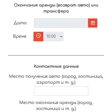
Окончание аренды (возврат авто) или
трансфера
Дата
Время
Контактные данные
Место получения авто (город, гостиница,
аэропорт и т. д.)
Место окончания аренды (город,
гостиница и т. д.)