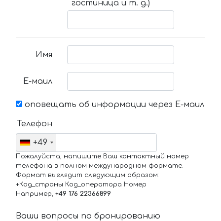
гостиница и т. д.)
Имя
Е-маил
оповещать об информации через Е-маил
Телефон
+49
Пожалуйста, напишите Ваш контактный номер
телефона в полном международном формате.
Формат выглядит следующим образом:
+Код_страны Код_оператора Номер
Например,
+49 176 22366899
Ваши вопросы по бронированию