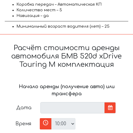
Коробка передач – Автоматическая КП
Количество мест – 5
Навигация – да
Минимальный возраст водителя (лет) – 25
Расчёт стоимости аренды
автомобиля БМВ 520d xDrive
Touring M комплектация
Начало аренды (получение авто) или
трансфера
Дата
Время