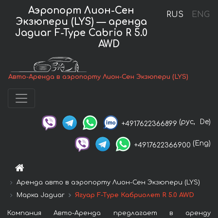
Аэропорт Лион-Сен
RUS
ENG
Экзюпери (LYS) — аренда
Jaguar F-Type Cabrio R 5.0
AWD
Авто-Аренда в аэропорту Лион-Сен Экзюпери (LYS)
(рус,
De)
+4917622366899
(Eng)
+4917622366900
Аренда авто в аэропорту Лион-Сен Экзюпери (LYS)
Марка Jaguar
Ягуар F-Type Кабриолет R 5.0 AWD
Компания Авто-Аренда предлагает в аренду