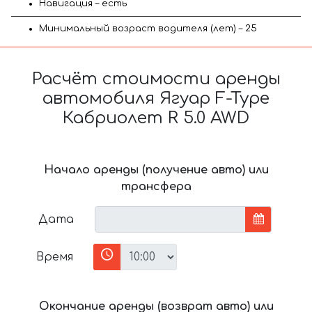
Навигация – есть
Минимальный возраст водителя (лет) – 25
Расчёт стоимости аренды
автомобиля Ягуар F-Type
Кабриолет R 5.0 AWD
Начало аренды (получение авто) или
трансфера
Дата
Время
Окончание аренды (возврат авто) или