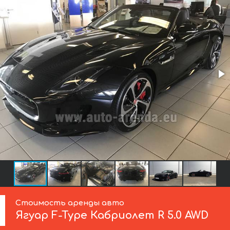
Стоимость аренды авто
Ягуар
F-Type Кабриолет R 5.0 AWD