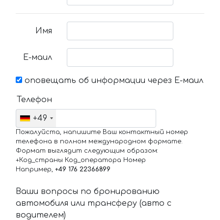
Имя
Е-маил
оповещать об информации через Е-маил
Телефон
+49
Пожалуйста, напишите Ваш контактный номер
телефона в полном международном формате.
Формат выглядит следующим образом:
+Код_страны Код_оператора Номер
Например,
+49 176 22366899
Ваши вопросы по бронированию
автомобиля или трансферу (авто с
водителем)