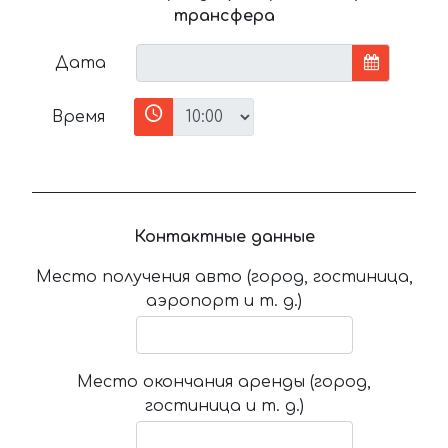
трансфера
Дата
Время
Контактные данные
Место получения авто (город, гостиница,
аэропорт и т. д.)
Место окончания аренды (город,
гостиница и т. д.)