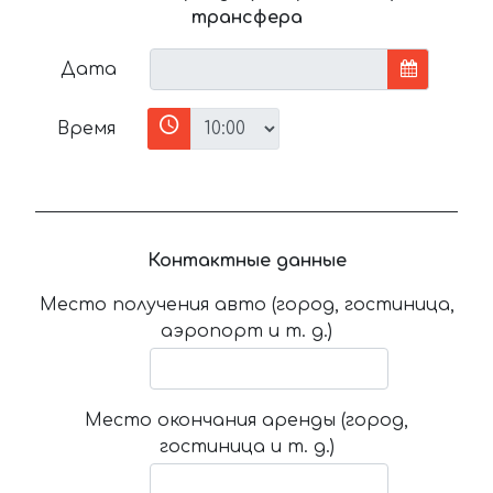
трансфера
Дата
Время
Контактные данные
Место получения авто (город, гостиница,
аэропорт и т. д.)
Место окончания аренды (город,
гостиница и т. д.)