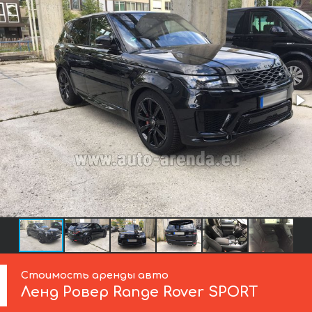
Стоимость аренды авто
Ленд Ровер
Range Rover SPORT