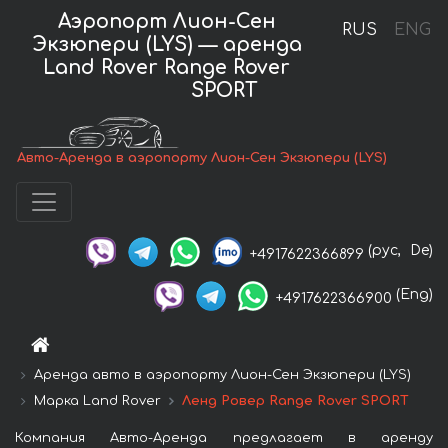
Аэропорт Лион-Сен
RUS
ENG
Экзюпери (LYS) — аренда
Land Rover Range Rover
SPORT
Авто-Аренда в аэропорту Лион-Сен Экзюпери (LYS)
(рус,
De)
+4917622366899
(Eng)
+4917622366900
Аренда авто в аэропорту Лион-Сен Экзюпери (LYS)
Марка Land Rover
Ленд Ровер Range Rover SPORT
Компания Авто-Аренда предлагает в аренду