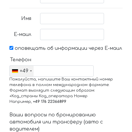
Имя
Е-маил
оповещать об информации через Е-маил
Телефон
+49
Пожалуйста, напишите Ваш контактный номер
телефона в полном международном формате.
Формат выглядит следующим образом:
+Код_страны Код_оператора Номер
Например,
+49 176 22366899
Ваши вопросы по бронированию
автомобиля или трансферу (авто с
водителем)