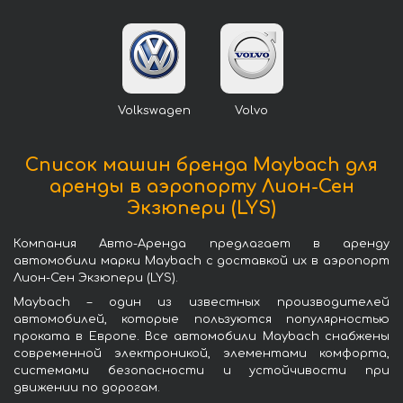
Volkswagen
Volvo
Список машин бренда Maybach для
аренды в аэропорту Лион-Сен
Экзюпери (LYS)
Компания Авто-Аренда предлагает в аренду
автомобили марки Maybach с доставкой их в аэропорт
Лион-Сен Экзюпери (LYS).
Maybach – один из известных производителей
автомобилей, которые пользуются популярностью
проката в Европе. Все автомобили Maybach снабжены
современной электроникой, элементами комфорта,
системами безопасности и устойчивости при
движении по дорогам.