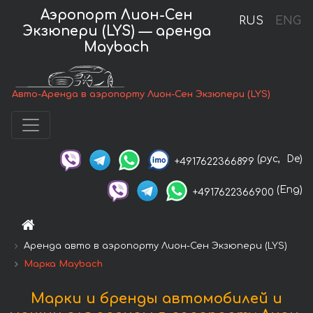
Аэропорт Лион-Сен
RUS
ENG
Экзюпери (LYS) — аренда
Maybach
Авто-Аренда в аэропорту Лион-Сен Экзюпери (LYS)
(рус,
De)
+4917622366899
(Eng)
+4917622366900
Аренда авто в аэропорту Лион-Сен Экзюпери (LYS)
Марка Maybach
Марки и бренды автомобилей и