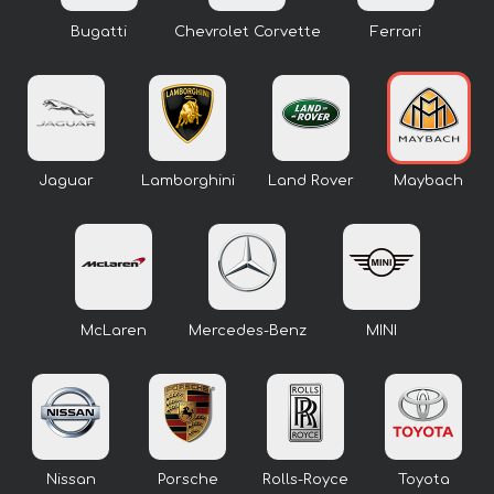
Bugatti
Chevrolet Corvette
Ferrari
Jaguar
Lamborghini
Land Rover
Maybach
McLaren
Mercedes-Benz
MINI
Nissan
Porsche
Rolls-Royce
Toyota