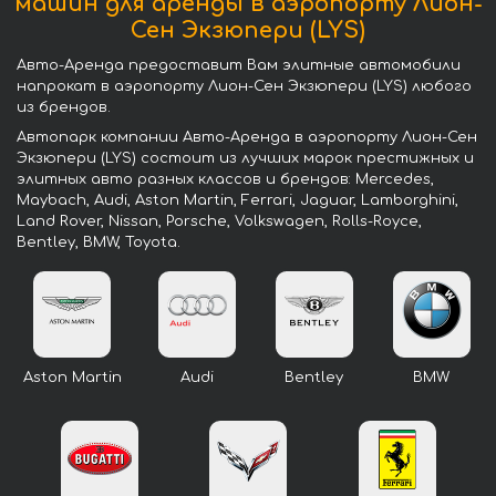
машин для аренды в аэропорту Лион-
Сен Экзюпери (LYS)
Авто-Аренда предоставит Вам элитные автомобили
напрокат в аэропорту Лион-Сен Экзюпери (LYS) любого
из брендов.
Автопарк компании Авто-Аренда в аэропорту Лион-Сен
Экзюпери (LYS) состоит из лучших марок престижных и
элитных авто разных классов и брендов: Mercedes,
Maybach, Audi, Aston Martin, Ferrari, Jaguar, Lamborghini,
Land Rover, Nissan, Porsche, Volkswagen, Rolls-Royce,
Bentley, BMW, Toyota.
Aston Martin
Audi
Bentley
BMW