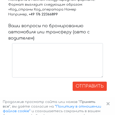
Формат выглядит следующим образом:
+Код_страны Код_оператора Номер
Например,
+49 176 22366899
Ваши вопросы по бронированию
автомобиля или трансферу (авто с
водителем)
ОТПРАВИТЬ
×
Продолжив просмотр сайта или нажав
"Принять
все"
, вы даёте согласие на
”Политику в отношении
файлов cookie”
и соглашаетесь сохранить в вашем