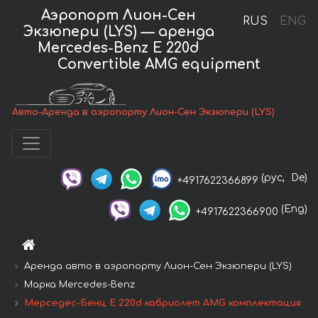
Аэропорт Лион-Сен
RUS
ENG
Экзюпери (LYS) — аренда
Mercedes-Benz E 220d
Convertible AMG equipment
Авто-Аренда в аэропорту Лион-Сен Экзюпери (LYS)
(рус,
De)
+4917622366899
(Eng)
+4917622366900
Аренда авто в аэропорту Лион-Сен Экзюпери (LYS)
Марка Mercedes-Benz
Мерседес-Бенц E 220d кабриолет AMG комплектация