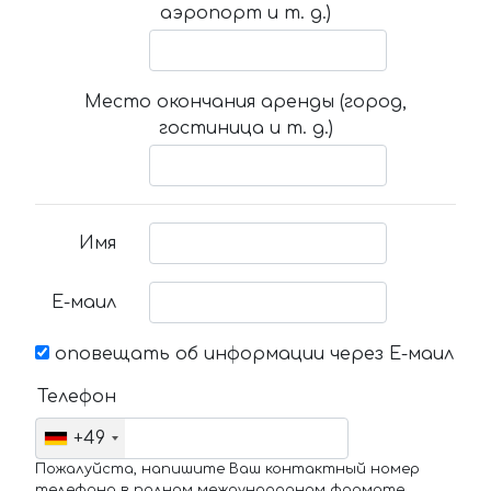
аэропорт и т. д.)
Место окончания аренды (город,
гостиница и т. д.)
Имя
Е-маил
оповещать об информации через Е-маил
Телефон
+49
Пожалуйста, напишите Ваш контактный номер
телефона в полном международном формате.