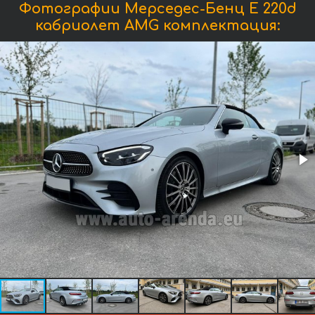
Фотографии Мерседес-Бенц E 220d
кабриолет AMG комплектация: