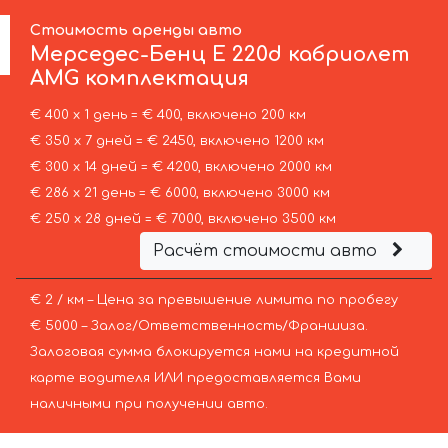
Стоимость аренды авто
Мерседес-Бенц
E 220d кабриолет
AMG комплектация
€ 400 х 1 день = € 400, включено 200 км
€ 350 х 7 дней = € 2450, включено 1200 км
€ 300 х 14 дней = € 4200, включено 2000 км
€ 286 х 21 день = € 6000, включено 3000 км
€ 250 х 28 дней = € 7000, включено 3500 км
Расчёт стоимости авто
€ 2 / км – Цена за превышение лимита по пробегу
€ 5000 – Залог/Ответственность/Франшиза.
Залоговая сумма блокируется нами на кредитной
карте водителя ИЛИ предоставляется Вами
наличными при получении авто.