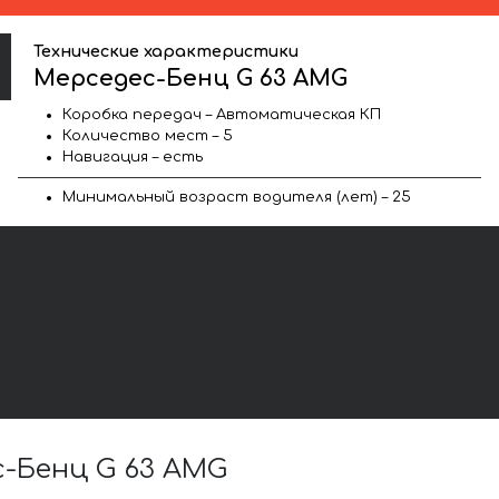
Технические характеристики
Мерседес-Бенц G 63 AMG
Коробка передач – Автоматическая КП
Количество мест – 5
Навигация – есть
Минимальный возраст водителя (лет) – 25
-Бенц G 63 AMG