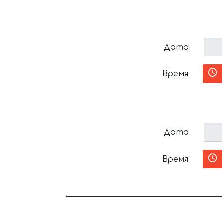
Дата
Время
Дата
Время