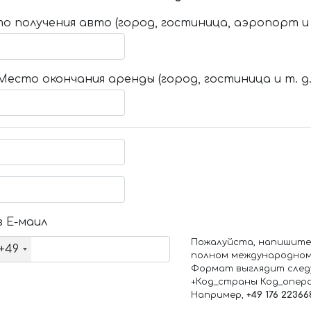
о получения авто (город, гостиница, аэропорт и т
Место окончания аренды (город, гостиница и т. д.
 Е-маил
Пожалуйста, напишите
+49
полном международном
Формат выглядит след
+Код_страны Код_опер
Например,
+49 176 22366