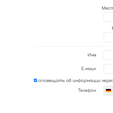
Мест
Имя
Е-маил
оповещать об информации через
Телефон