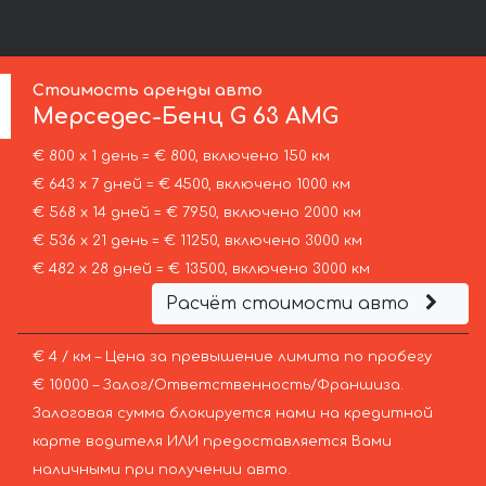
Стоимость аренды авто
Мерседес-Бенц
G 63 AMG
€ 800 х 1 день = € 800, включено 150 км
€ 643 х 7 дней = € 4500, включено 1000 км
€ 568 х 14 дней = € 7950, включено 2000 км
€ 536 х 21 день = € 11250, включено 3000 км
€ 482 х 28 дней = € 13500, включено 3000 км
Расчёт стоимости авто
€ 4 / км – Цена за превышение лимита по пробегу
€ 10000 – Залог/Ответственность/Франшиза.
Залоговая сумма блокируется нами на кредитной
карте водителя ИЛИ предоставляется Вами
наличными при получении авто.