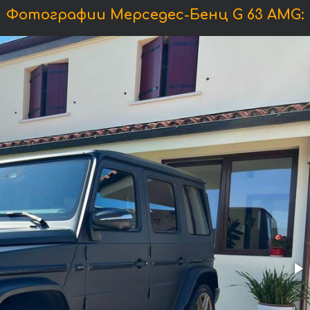
Фотографии Мерседес-Бенц G 63 AMG: