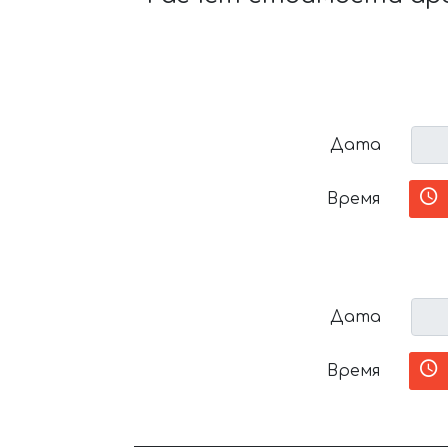
Дата
Время
Дата
Время