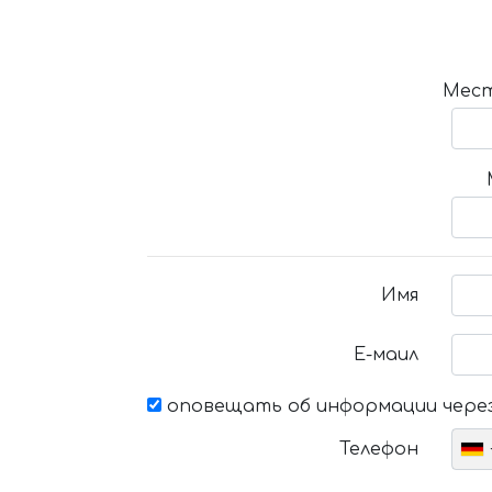
Мест
Имя
Е-маил
оповещать об информации через
Телефон