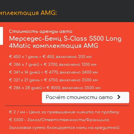
омплектация AMG:
Стоимость аренды авто
Мерседес-Бенц
S-Class S500 Long
4Matic комплектация AMG
€ 450 х 1 день = € 450, включено 200 км
€ 386 х 7 дней = € 2700, включено 1200 км
€ 341 х 14 дней = € 4770, включено 2400 км
€ 321 х 21 день = € 6750, включено 3500 км
€ 286 х 28 дней = € 8000, включено 3500 км
Расчёт стоимости авто
€ 2 / км – Цена за превышение лимита по пробегу
€ 5000 – Залог/Ответственность/Франшиза.
Залоговая сумма блокируется нами на кредитной