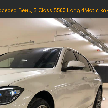
едес-Бенц S-Class S500 Long 4Matic к