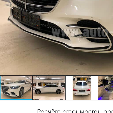
Расчёт стоимости аре