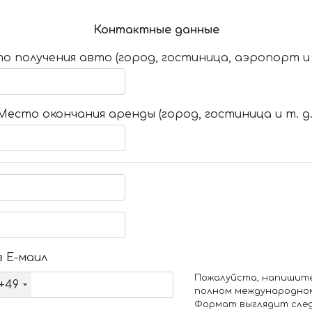
Контактные данные
о получения авто (город, гостиница, аэропорт и т
Место окончания аренды (город, гостиница и т. д.
 Е-маил
Пожалуйста, напишит
+49
полном международно
Формат выглядит сле