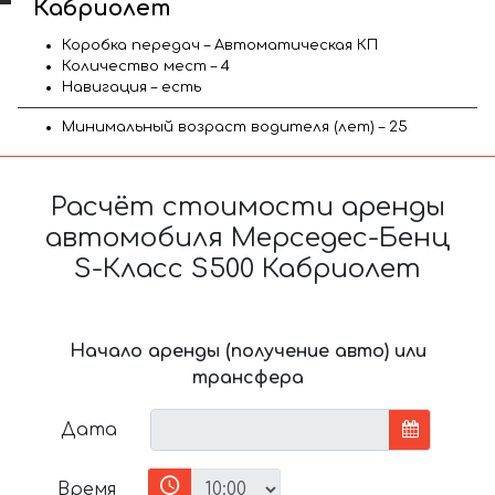
Кабриолет
Коробка передач – Автоматическая КП
Количество мест – 4
Навигация – есть
Минимальный возраст водителя (лет) – 25
Расчёт стоимости аренды
автомобиля Мерседес-Бенц
S-Класс S500 Кабриолет
Начало аренды (получение авто) или
трансфера
Дата
Время