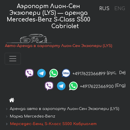
Аэропорт Лион-Сен
RUS
ENG
Экзюпери (LYS) — аренда
Mercedes-Benz S-Class S500
Cabriolet
Авто-Аренда в аэропорту Лион-Сен Экзюпери (LYS)
(рус,
De)
+4917622366899
(Eng)
+4917622366900
Аренда авто в аэропорту Лион-Сен Экзюпери (LYS)
Марка Mercedes-Benz
Мерседес-Бенц S-Класс S500 Кабриолет