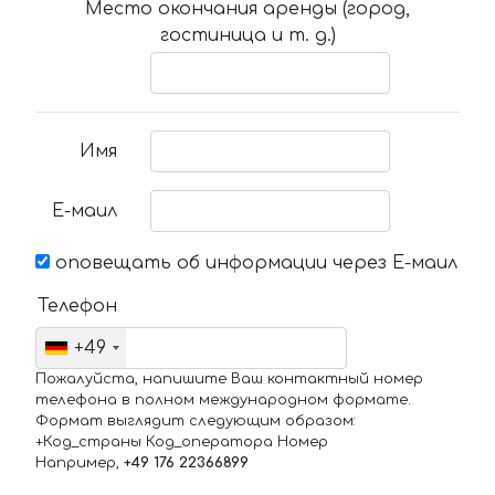
Место окончания аренды (город,
гостиница и т. д.)
Имя
Е-маил
оповещать об информации через Е-маил
Телефон
+49
Пожалуйста, напишите Ваш контактный номер
телефона в полном международном формате.
Формат выглядит следующим образом:
+Код_страны Код_оператора Номер
Например,
+49 176 22366899