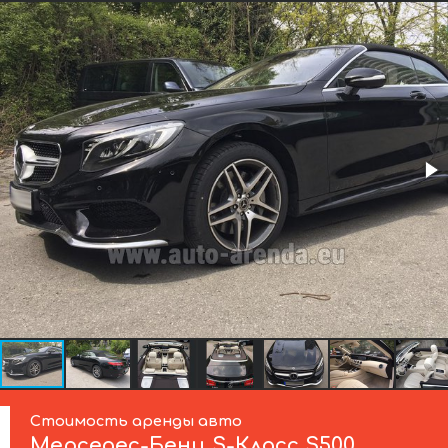
Стоимость аренды авто
Мерседес-Бенц
S-Класс S500