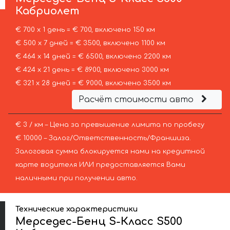
Кабриолет
€ 700 х 1 день = € 700, включено 150 км
€ 500 х 7 дней = € 3500, включено 1100 км
€ 464 х 14 дней = € 6500, включено 2200 км
€ 424 х 21 день = € 8900, включено 3000 км
€ 321 х 28 дней = € 9000, включено 3500 км
Расчёт стоимости авто
€ 3 / км – Цена за превышение лимита по пробегу
€ 10000 – Залог/Ответственность/Франшиза.
Залоговая сумма блокируется нами на кредитной
карте водителя ИЛИ предоставляется Вами
наличными при получении авто.
Технические характеристики
Мерседес-Бенц S-Класс S500