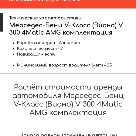
Технические характеристики
Мерседес-Бенц V-Класс (Виано) V
300 4Matic AMG комплектация
Коробка передач – Автомат
Количество мест – 7
Навигация – есть
Минимальный возраст водителя (лет) – 25
Расчёт стоимости аренды
автомобиля Мерседес-Бенц
V-Класс (Виано) V 300 4Matic
AMG комплектация
Начало аренды (получение авто) или