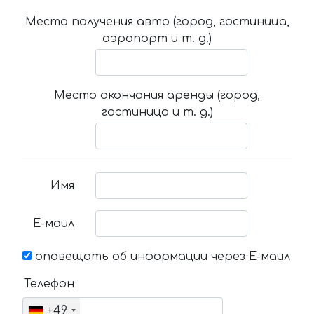
Место получения авто (город, гостиница,
аэропорт и т. д.)
Место окончания аренды (город,
гостиница и т. д.)
Имя
Е-маил
оповещать об информации через Е-маил
Телефон
+49