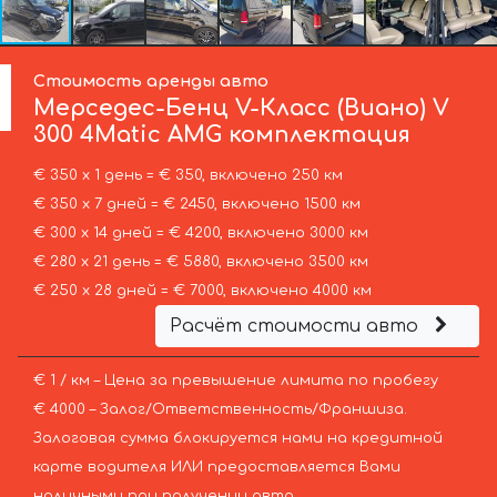
Стоимость аренды авто
Мерседес-Бенц
V-Класс (Виано) V
300 4Matic AMG комплектация
€ 350 х 1 день = € 350, включено 250 км
€ 350 х 7 дней = € 2450, включено 1500 км
€ 300 х 14 дней = € 4200, включено 3000 км
€ 280 х 21 день = € 5880, включено 3500 км
€ 250 х 28 дней = € 7000, включено 4000 км
Расчёт стоимости авто
€ 1 / км – Цена за превышение лимита по пробегу
€ 4000 – Залог/Ответственность/Франшиза.
Залоговая сумма блокируется нами на кредитной
карте водителя ИЛИ предоставляется Вами
наличными при получении авто.