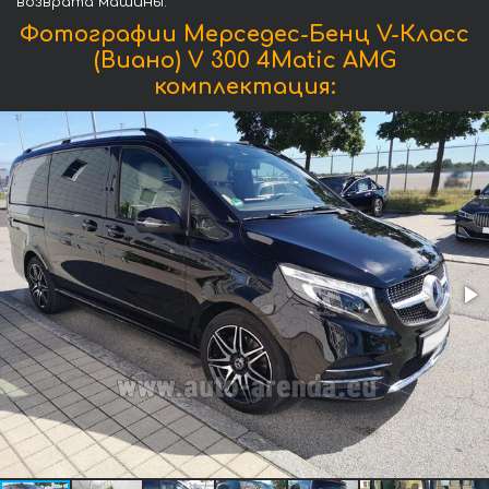
возврата машины.
Фотографии Мерседес-Бенц V-Класс
(Виано) V 300 4Matic AMG
комплектация: