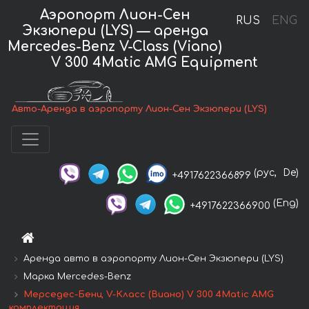
Аэропорт Лион-Сен
RUS
ENG
Экзюпери (LYS) — аренда
Mercedes-Benz V-Class (Viano)
V 300 4Matic AMG Equipment
Авто-Аренда в аэропорту Лион-Сен Экзюпери (LYS)
(рус,
De)
+4917622366899
(Eng)
+4917622366900
Аренда авто в аэропорту Лион-Сен Экзюпери (LYS)
Марка Mercedes-Benz
Мерседес-Бенц V-Класс (Виано) V 300 4Matic AMG
комплектация