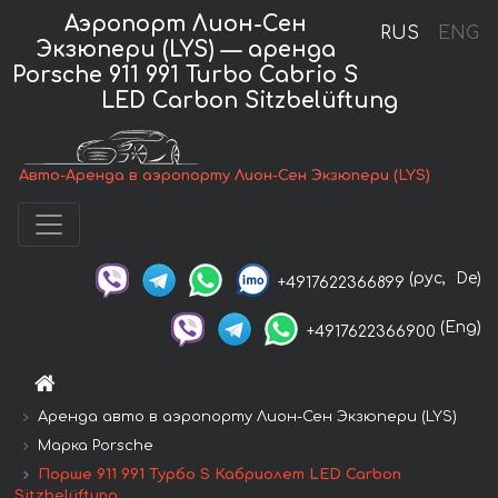
Аэропорт Лион-Сен
RUS
ENG
Экзюпери (LYS) — аренда
Porsche 911 991 Turbo Cabrio S
LED Carbon Sitzbelüftung
Авто-Аренда в аэропорту Лион-Сен Экзюпери (LYS)
(рус,
De)
+4917622366899
(Eng)
+4917622366900
Аренда авто в аэропорту Лион-Сен Экзюпери (LYS)
Марка Porsche
Порше 911 991 Турбо S Кабриолет LED Carbon
Sitzbelüftung