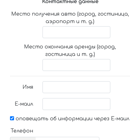
Контактные данные
Место получения авто (город, гостиница,
аэропорт и т. д.)
Место окончания аренды (город,
гостиница и т. д.)
Имя
Е-маил
оповещать об информации через Е-маил
Телефон