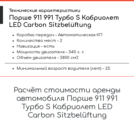
Технические характеристики
Порше 911 991 Турбо S Кабриолет
LED Carbon Sitzbelüftung
Коробка передач – Автоматическая КП
Количество мест – 2
Навигация – есть
Мощность двигателя – 540 л. с.
Объём двигателя – 3800 см3
Минимальный возраст водителя (лет) – 25
Расчёт стоимости аренды
автомобиля Порше 911 991
Турбо S Кабриолет LED
Carbon Sitzbelüftung