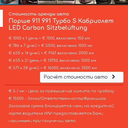
Стоимость аренды авто
Порше
911 991 Турбо S Кабриолет
LED Carbon Sitzbelüftung
€ 1000 х 1 день = € 1000, включено 150 км
€ 786 х 7 дней = € 5500, включено 1000 км
€ 655 х 14 дней = € 9167, включено 2000 км
€ 655 х 21 день = € 13750, включено 3000 км
€ 571 х 28 дней = € 16000, включено 3500 км
Расчёт стоимости авто
€ 5 / км – Цена за превышение лимита по пробегу
€ 15000 – Залог/Ответственность/Франшиза.
Залоговая сумма блокируется нами на кредитной
карте водителя ИЛИ предоставляется Вами
наличными при получении авто.