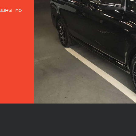
шины по