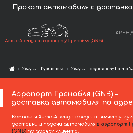
Прокат автомобиля с доставкой
АРЕНД
Авто-Аренда в аэропорту Гренобля (GNB)
Услуги в Куршевеле
Услуги в аэропорту Гренобл
Аэропорт Гренобля (GNB) –
доставка автомобиля по адре
Компания Авто-Аренда предоставляет услуг
доставки и подачи автомобиля
в аэропорт Г
(GNB)
по адресу клиента.