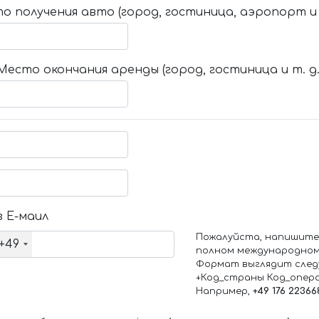
о получения авто (город, гостиница, аэропорт и т
Место окончания аренды (город, гостиница и т. д.
 Е-маил
Пожалуйста, напишите
+49
полном международном
Формат выглядит след
+Код_страны Код_опер
Например,
+49 176 22366