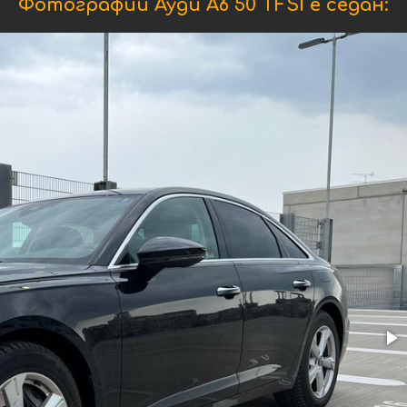
Фотографии Ауди A6 50 TFSI e седан: