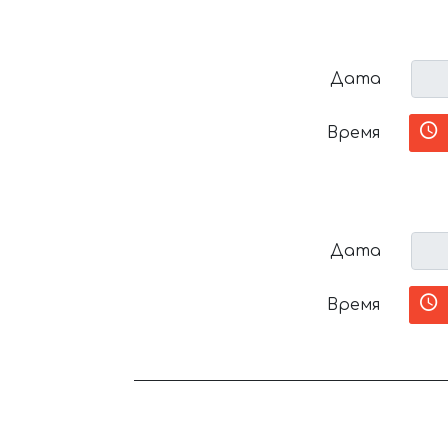
Дата
Время
Дата
Время