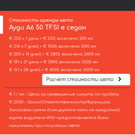
Стоимость аренды авто
Ауди
A6 50 TFSI e седан
€ 250 х 1 день = € 250, включено 200 км
€ 214 х 7 дней = € 1500, включено 1200 км
€ 200 х 14 дней = € 2800, включено 2400 км
€ 181 х 21 день = € 3800, включено 3500 км
€ 161 х 28 дней = € 4500, включено 3500 км
Расчёт стоимости авто
€ 1 / км – Цена за превышение лимита по пробегу
€ 2500 – Залог/Ответственность/Франшиза.
Залоговая сумма блокируется нами на кредитной
карте водителя ИЛИ предоставляется Вами
наличными при получении авто.