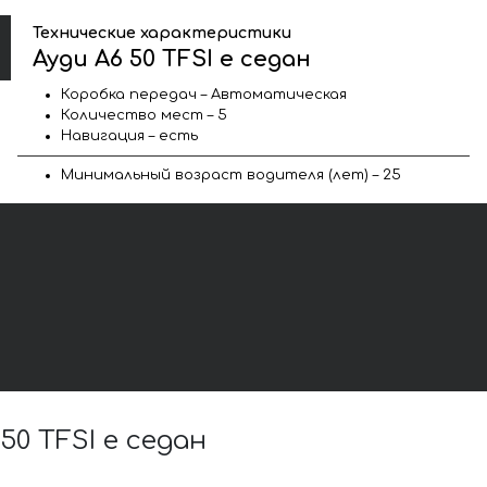
Технические характеристики
Ауди A6 50 TFSI e седан
Коробка передач – Автоматическая
Количество мест – 5
Навигация – есть
Минимальный возраст водителя (лет) – 25
0 TFSI e седан