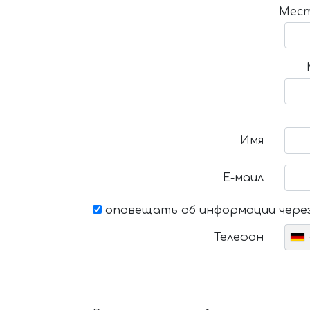
Мест
Имя
Е-маил
оповещать об информации через
Телефон