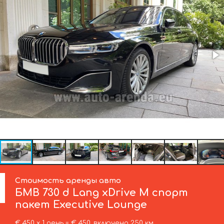
Стоимость аренды авто
БМВ
730 d Lang xDrive M спорт
пакет Executive Lounge
€ 450 х 1 день = € 450, включено 250 км