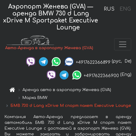
Аэропорт Женева (GVA) —
RUS
ENG
аренда BMW 730 d Lang
xDrive M Sportpaket Executive
Lounge
Авто-Аренда в аэропорту Женева (GVA)
(рус,
De)
+4917622366899
(Eng)
+4917622366900
Аренда авто в аэропорту Женева (GVA)
Марка BMW
БМВ 730 d Lang xDrive M спорт пакет Executive Lounge
Компания Авто-Аренда предлагает в аренду
автомобиль БМВ 730 d Lang xDrive M спорт пакет
Executive Lounge с доставкой в аэропорт Женева (GVA).
Вы можете заказать и забронировать аренду