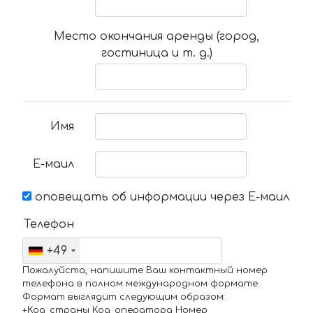
Место окончания аренды (город,
гостиница и т. д.)
Имя
Е-маил
оповещать об информации через Е-маил
Телефон
+49
Пожалуйста, напишите Ваш контактный номер
телефона в полном международном формате.
Формат выглядит следующим образом:
+Код_страны Код_оператора Номер