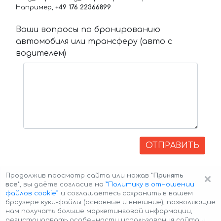
Например,
+49 176 22366899
Ваши вопросы по бронированию
автомобиля или трансферу (авто с
водителем)
ОТПРАВИТЬ
×
Продолжив просмотр сайта или нажав
"Принять
все"
, вы даёте согласие на
”Политику в отношении
файлов cookie”
и соглашаетесь сохранить в вашем
браузере куки-файлы (основные и внешние), позволяющие
нам получать больше маркетинговой информации,
регистрировать особенности использования сайта и