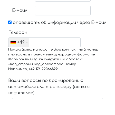
Е-маил
оповещать об информации через Е-маил
Телефон
+49
Пожалуйста, напишите Ваш контактный номер
телефона в полном международном формате.
Формат выглядит следующим образом:
+Код_страны Код_оператора Номер
Например,
+49 176 22366899
Ваши вопросы по бронированию
автомобиля или трансферу (авто с
водителем)