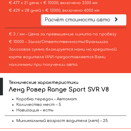
€ 477 х 21 день = € 10000, включено 3300 км
€ 429 х 28 дней = € 12000, включено 4000 км
Расчёт стоимости авто
€ 3 / км – Цена за превышение лимита по пробегу
€ 10000 – Залог/Ответственность/Франшиза.
Залоговая сумма блокируется нами на кредитной
карте водителя ИЛИ предоставляется Вами
наличными при получении авто.
Технические характеристики
Ленд Ровер Range Sport SVR V8
Коробка передач – Автомат
Количество мест – 5
Навигация – есть
Минимальный возраст водителя (лет) – 25