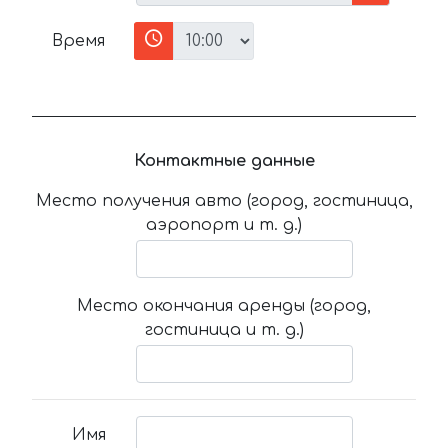
Время
Контактные данные
Место получения авто (город, гостиница,
аэропорт и т. д.)
Место окончания аренды (город,
гостиница и т. д.)
Имя