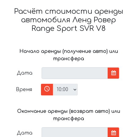
Расчёт стоимости аренды
автомобиля Ленд Ровер
Range Sport SVR V8
Начало аренды (получение авто) или
трансфера
Дата
Время
Окончание аренды (возврат авто) или
трансфера
Дата