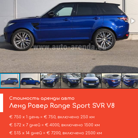
Стоимость аренды авто
Ленд Ровер
Range Sport SVR V8
€ 750 х 1 день = € 750, включено 250 км
€ 572 х 7 дней = € 4000, включено 1500 км
€ 515 х 14 дней = € 7200, включено 2500 км