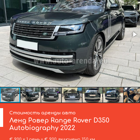
Стоимость аренды авто
Ленд Ровер
Range Rover D350
Autobiography 2022
€ 900 х 1 день = € 900, включено 150 км