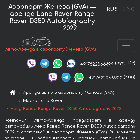
Аэропорт Женева (GVA) —
RUS
ENG
аренда Land Rover Range
Rover D350 Autobiography
2022
Авто-Аренда в аэропорту Женева (GVA)
(рус,
De)
+4917622366899
(Eng)
+4917622366900
Аренда авто в аэропорту Женева (GVA)
Марка Land Rover
Ленд Ровер Range Rover D350 Autobiography 2022
Компания Авто-Аренда предлагает в аренду
автомобиль Ленд Ровер Range Rover D350 Autobiography
2022 с доставкой в аэропорт Женева (GVA). Вы можете
заказать и забронировать аренду автомобиля с