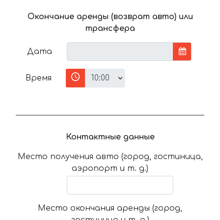
Окончание аренды (возврат авто) или
трансфера
Дата
Время
Контактные данные
Место получения авто (город, гостиница,
аэропорт и т. д.)
Место окончания аренды (город,