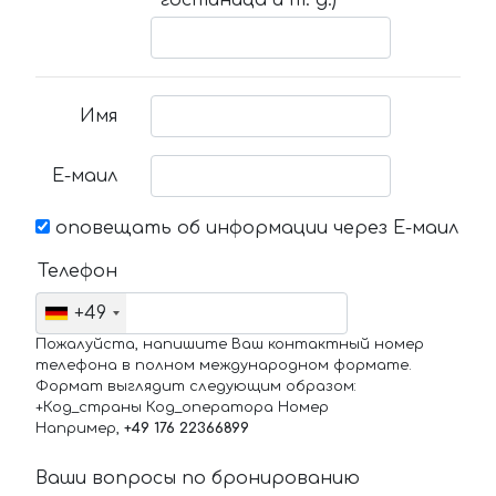
гостиница и т. д.)
Имя
Е-маил
оповещать об информации через Е-маил
Телефон
+49
Пожалуйста, напишите Ваш контактный номер
телефона в полном международном формате.
Формат выглядит следующим образом:
+Код_страны Код_оператора Номер
Например,
+49 176 22366899
Ваши вопросы по бронированию