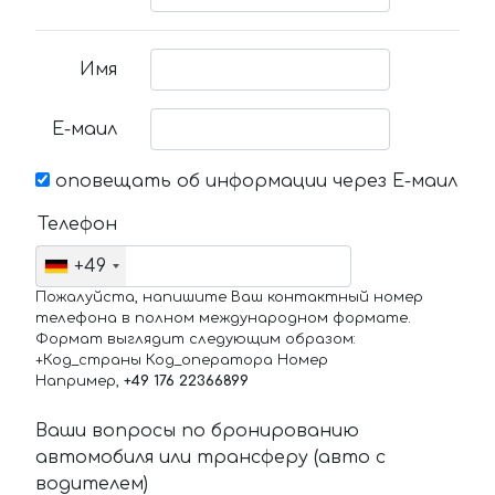
Имя
Е-маил
оповещать об информации через Е-маил
Телефон
+49
Пожалуйста, напишите Ваш контактный номер
телефона в полном международном формате.
Формат выглядит следующим образом:
+Код_страны Код_оператора Номер
Например,
+49 176 22366899
Ваши вопросы по бронированию
автомобиля или трансферу (авто с
водителем)