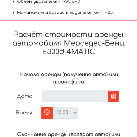
Объём двигателя – 1.993 см3
Минимальный возраст водителя (лет) – 25
Расчёт стоимости аренды
автомобиля Мерседес-Бенц
E300d 4MATIC
Начало аренды (получение авто) или
трансфера
Дата
Время
Окончание аренды (возврат авто) или