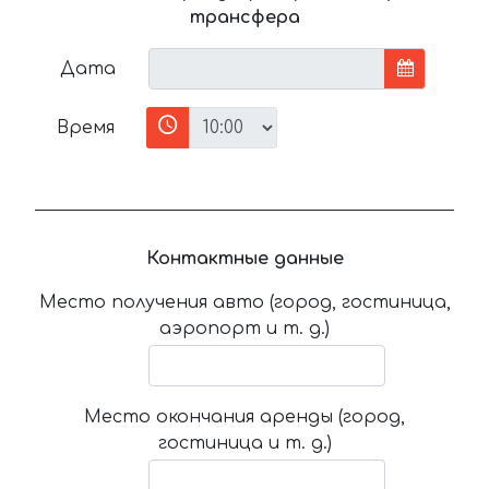
трансфера
Дата
Время
Контактные данные
Место получения авто (город, гостиница,
аэропорт и т. д.)
Место окончания аренды (город,
гостиница и т. д.)