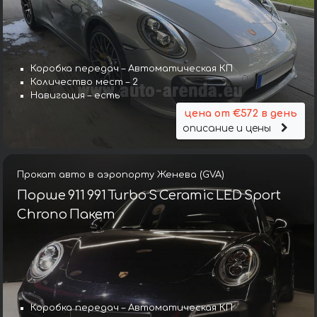
Коробка передач – Автоматическая КП
Количество мест – 2
Навигация – есть
цена от €572 в день
описание и цены
Прокат авто в аэропорту Женева (GVA)
Порше 911 991 Turbo S Ceramic LED Sport
Chrono Пакет
Коробка передач – Автоматическая КП