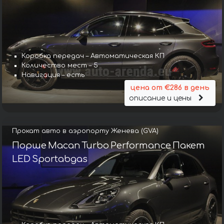
Коробка передач – Автоматическая КП
Количество мест – 5
Навигация – есть
цена от €286 в день
описание и цены
Прокат авто в аэропорту Женева (GVA)
Порше Macan Turbo Performance Пакет
LED Sportabgas