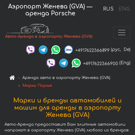
Аэропорт Женева (GVA) —
RUS
ENG
аренда Porsche
Авто-Аренда в аэропорту Женева (GVA)
(рус,
De)
+4917622366899
(Eng)
+4917622366900
Аренда авто в аэропорту Женева (GVA)
Марка Порше
Марки и бренды автомобилей и
машин для аренды в аэропорту
Женева (GVA)
Авто-Аренда предоставит Вам элитные автомобили
напрокат в аэропорту Женева (GVA) любого из брендов.