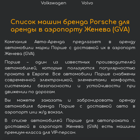
Volkswagen
Volvo
Список машин бренда Porsche для
аренды в аэропорту Женева (GVA)
Компания Авто-Аренда предлагает в аренду
автомобили марки Порше с доставкой их в аэропорт
Женева (GVA).
Порше – один из известных производителей
автомобилей, которые пользуются популярностью
проката в Европе. Все автомобили Порше снабжены
современной электроникой, элементами комфорта,
системами безопасности и устойчивости при
движении по дорогам.
Вы можете заказать и забронировать аренду
автомобиля бренда Порше с доставкой авто в
аэропорт или ж/д вокзал.
В списке автомобилей Порше для автопроката с
доставкой в аэропорт Женева (GVA) есть машины
премиум-класса для VIP-персон.