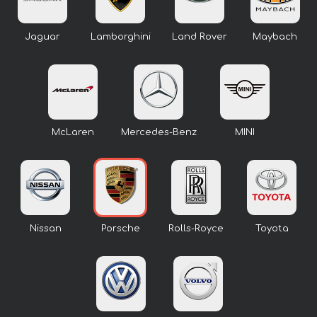
Jaguar
Lamborghini
Land Rover
Maybach
McLaren
Mercedes-Benz
MINI
Nissan
Porsche
Rolls-Royce
Toyota