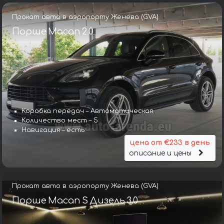
Прокат авто в аэропорту Женева (GVA)
Порше Macan 2.0
Коробка передач – Автоматическая
Количество мест – 5
Навигация – есть
цена от €233 в день
описание и цены
Прокат авто в аэропорту Женева (GVA)
Порше Macan S Дизель 3.0