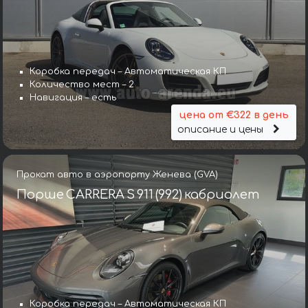
Коробка передач – Автоматическая КП
Количество мест – 2
Навигация – есть
цена от €322 в день
описание и цены
Прокат авто в аэропорту Женева (GVA)
Порше CARRERA S 911 (992) кабриолет
Коробка передач – Автоматическая КП