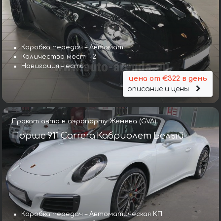
Коробка передач – Автомат
Количество мест – 2
Навигация – есть
цена от €322 в день
описание и цены
Прокат авто в аэропорту Женева (GVA)
Порше 911 Carrera Кабриолет Белый
Коробка передач – Автоматическая КП