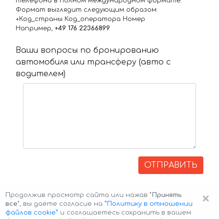
телефона в полном международном формате.
Формат выглядит следующим образом:
+Код_страны Код_оператора Номер
Например,
+49 176 22366899
Ваши вопросы по бронированию
автомобиля или трансферу (авто с
водителем)
ОТПРАВИТЬ
×
Продолжив просмотр сайта или нажав
"Принять
все"
, вы даёте согласие на
”Политику в отношении
файлов cookie”
и соглашаетесь сохранить в вашем