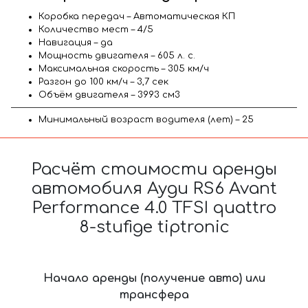
Коробка передач – Автоматическая КП
Количество мест – 4/5
Навигация – да
Мощность двигателя – 605 л. с.
Максимальная скорость – 305 км/ч
Разгон до 100 км/ч – 3,7 сек
Объём двигателя – 3993 см3
Минимальный возраст водителя (лет) – 25
Расчёт стоимости аренды
автомобиля Ауди RS6 Avant
Performance 4.0 TFSI quattro
8-stufige tiptronic
Начало аренды (получение авто) или
трансфера