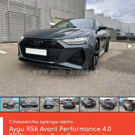
Стоимость аренды авто
Ауди
RS6 Avant Performance 4.0