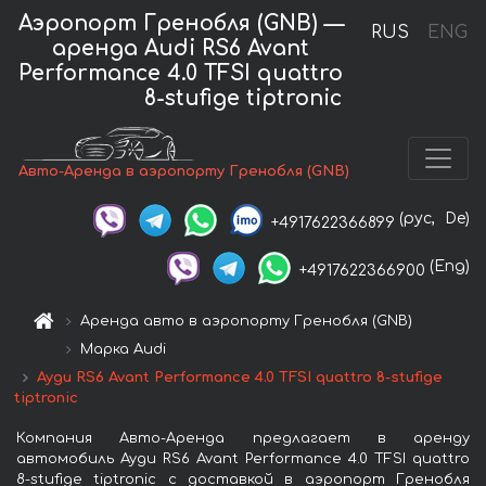
Аэропорт Гренобля (GNB) —
RUS
ENG
аренда Audi RS6 Avant
Performance 4.0 TFSI quattro
8-stufige tiptronic
Авто-Аренда в аэропорту Гренобля (GNB)
(рус,
De)
+4917622366899
(Eng)
+4917622366900
Аренда авто в аэропорту Гренобля (GNB)
Марка Audi
Ауди RS6 Avant Performance 4.0 TFSI quattro 8-stufige
tiptronic
Компания Авто-Аренда предлагает в аренду
автомобиль Ауди RS6 Avant Performance 4.0 TFSI quattro
8-stufige tiptronic с доставкой в аэропорт Гренобля