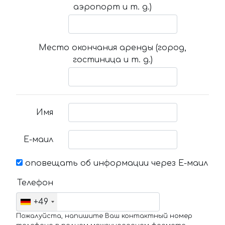
аэропорт и т. д.)
Место окончания аренды (город,
гостиница и т. д.)
Имя
Е-маил
оповещать об информации через Е-маил
Телефон
+49
Пожалуйста, напишите Ваш контактный номер