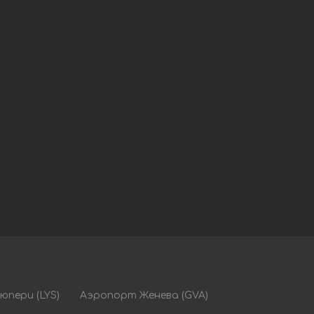
юпери (LYS)
Аэропорт Женева (GVA)