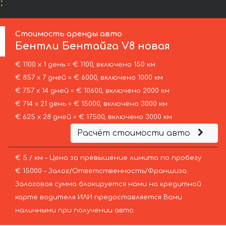
:
Стоимость аренды авто
Бентли
Бентайга V8 новая
€ 1100 х 1 день = € 1100, включено 150 км
€ 857 х 7 дней = € 6000, включено 1000 км
€ 757 х 14 дней = € 10600, включено 2000 км
€ 714 х 21 день = € 15000, включено 3000 км
€ 625 х 28 дней = € 17500, включено 3000 км
Расчёт стоимости авто
€ 5 / км – Цена за превышение лимита по пробегу
€ 15000 – Залог/Ответственность/Франшиза.
Залоговая сумма блокируется нами на кредитной
карте водителя ИЛИ предоставляется Вами
наличными при получении авто.