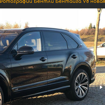
Фотографии Бентли Бентайга V8 новая