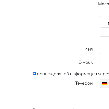
Мест
Имя
Е-маил
оповещать об информации через
Телефон