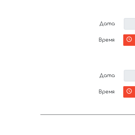
Дата
Время
Дата
Время