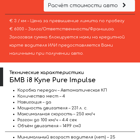
Расчёт стоимости авто
€ 3 / км – Цена за превышение лимита по пробегу
€ 6000 – Залог/Ответственность/Франшиза.
Залоговая сумма блокируется нами на кредитной
карте водителя ИЛИ предоставляется Вами
наличными при получении авто.
Технические характеристики
БМВ i8 Купе Pure Impulse
Коробка передач – Автоматическая КП
Количество мест – 4
Навигация – да
Мощность двигателя – 231 л. с.
Максимальная скорость – 250 км/ч
Разгон до 100 км/ч – 4.4 сек
Объём двигателя – 1499 см3
Минимальный возраст водителя (лет) – 25