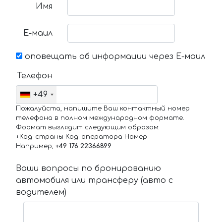
Имя
Е-маил
оповещать об информации через Е-маил
Телефон
+49
Пожалуйста, напишите Ваш контактный номер
телефона в полном международном формате.
Формат выглядит следующим образом:
+Код_страны Код_оператора Номер
Например,
+49 176 22366899
Ваши вопросы по бронированию
автомобиля или трансферу (авто с
водителем)