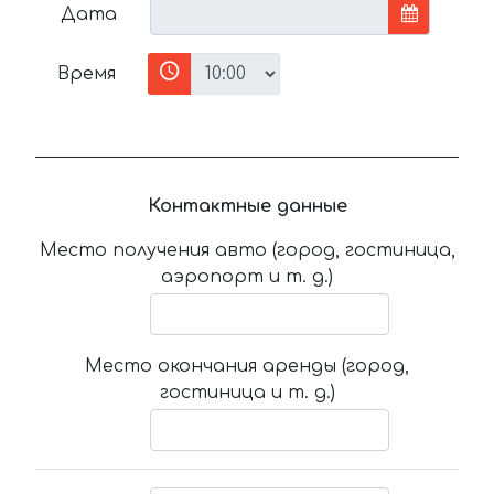
Дата
Время
Контактные данные
Место получения авто (город, гостиница,
аэропорт и т. д.)
Место окончания аренды (город,
гостиница и т. д.)