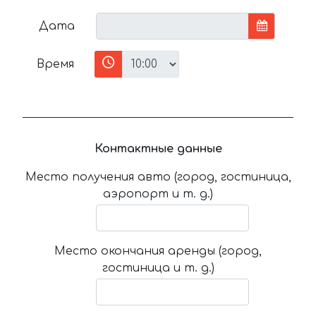
Дата
Время
Контактные данные
Место получения авто (город, гостиница,
аэропорт и т. д.)
Место окончания аренды (город,
гостиница и т. д.)