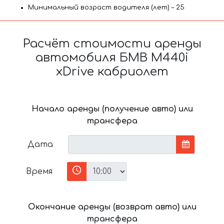
Минимальный возраст водителя (лет) – 25
Расчёт стоимости аренды
автомобиля БМВ M440i
xDrive кабриолет
Начало аренды (получение авто) или
трансфера
Дата
Время
Окончание аренды (возврат авто) или
трансфера