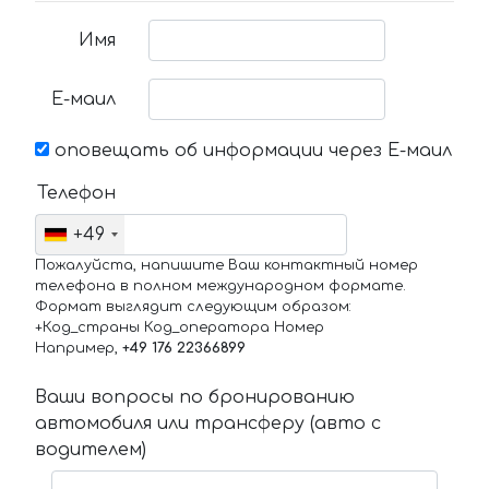
Имя
Е-маил
оповещать об информации через Е-маил
Телефон
+49
Пожалуйста, напишите Ваш контактный номер
телефона в полном международном формате.
Формат выглядит следующим образом:
+Код_страны Код_оператора Номер
Например,
+49 176 22366899
Ваши вопросы по бронированию
автомобиля или трансферу (авто с
водителем)