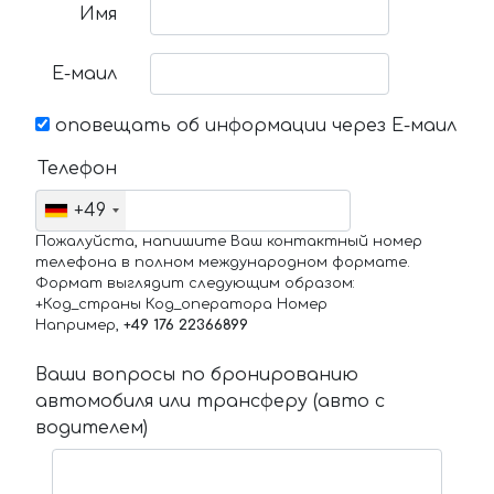
Имя
Е-маил
оповещать об информации через Е-маил
Телефон
+49
Пожалуйста, напишите Ваш контактный номер
телефона в полном международном формате.
Формат выглядит следующим образом:
+Код_страны Код_оператора Номер
Например,
+49 176 22366899
Ваши вопросы по бронированию
автомобиля или трансферу (авто с
водителем)