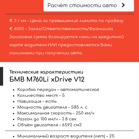
Расчёт стоимости авто
€ 3 / км – Цена за превышение лимита по пробегу
€ 6000 – Залог/Ответственность/Франшиза.
Залоговая сумма блокируется нами на кредитной
карте водителя ИЛИ предоставляется Вами
наличными при получении авто.
Технические характеристики
БМВ M760Li xDrive V12
Коробка передач – автоматическая
Количество мест – 5
Навигация – есть
Мощность двигателя – 585 л. с.
Максимальная скорость – 250 км/ч
Разгон до 100 км/ч – 3.8 сек
Объём двигателя – 6592 см3
Минимальный возраст водителя (лет) – 25