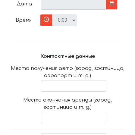
Дата
Время
Контактные данные
Место получения авто (город, гостиница,
аэропорт и т. д.)
Место окончания аренды (город,
гостиница и т. д.)