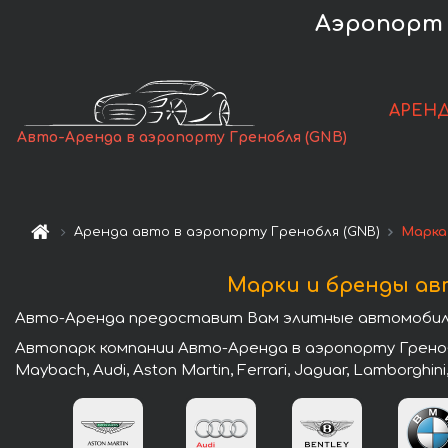
Аэропорт 
АРЕНД
Авто-Аренда в аэропорту Гренобля (GNB)
Аренда авто в аэропорту Гренобля (GNB)
Марка
Марки и бренды ав
Авто-Аренда предоставит Вам элитные автомобили 
Автопарк компании Авто-Аренда в аэропорту Греноб
Maybach, Audi, Aston Martin, Ferrari, Jaguar, Lamborghini