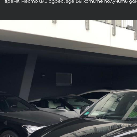
время, место или адрес, где Вы хотите получить да