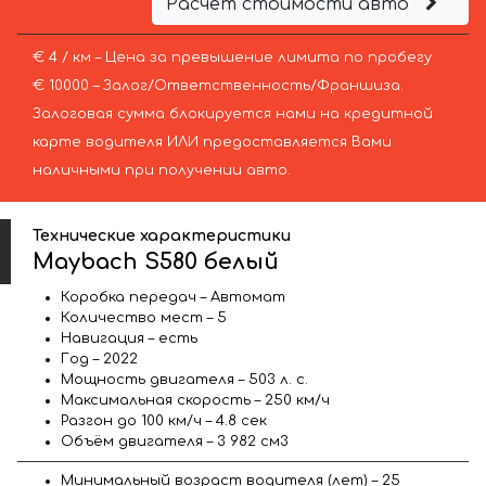
Расчёт стоимости авто
€ 4 / км – Цена за превышение лимита по пробегу
€ 10000 – Залог/Ответственность/Франшиза.
Залоговая сумма блокируется нами на кредитной
карте водителя ИЛИ предоставляется Вами
наличными при получении авто.
Технические характеристики
Maybach S580 белый
Коробка передач – Автомат
Количество мест – 5
Навигация – есть
Год – 2022
Мощность двигателя – 503 л. с.
Максимальная скорость – 250 км/ч
Разгон до 100 км/ч – 4.8 сек
Объём двигателя – 3 982 см3
Минимальный возраст водителя (лет) – 25