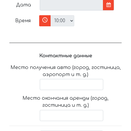
Дата
Время
Контактные данные
Место получения авто (город, гостиница,
аэропорт и т. д.)
Место окончания аренды (город,
гостиница и т. д.)