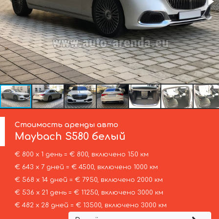
Стоимость аренды авто
Maybach
S580 белый
€ 800 х 1 день = € 800, включено 150 км
€ 643 х 7 дней = € 4500, включено 1000 км
€ 568 х 14 дней = € 7950, включено 2000 км
€ 536 х 21 день = € 11250, включено 3000 км
€ 482 х 28 дней = € 13500, включено 3000 км