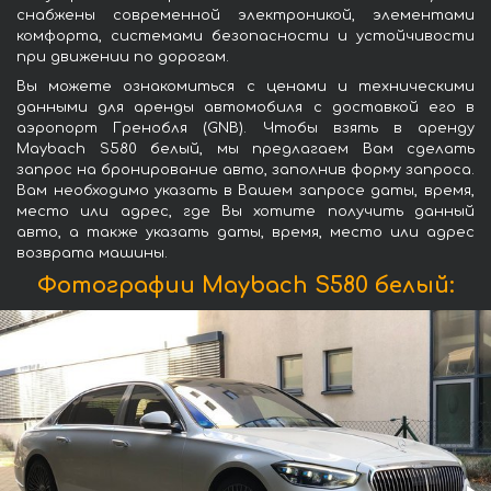
снабжены современной электроникой, элементами
комфорта, системами безопасности и устойчивости
при движении по дорогам.
Вы можете ознакомиться с ценами и техническими
данными для аренды автомобиля с доставкой его в
аэропорт Гренобля (GNB). Чтобы взять в аренду
Maybach S580 белый, мы предлагаем Вам сделать
запрос на бронирование авто, заполнив форму запроса.
Вам необходимо указать в Вашем запросе даты, время,
место или адрес, где Вы хотите получить данный
авто, а также указать даты, время, место или адрес
возврата машины.
Фотографии Maybach S580 белый: