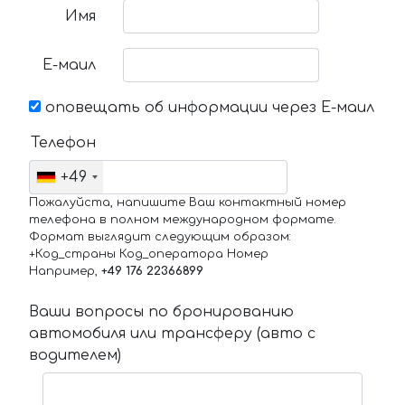
Имя
Е-маил
оповещать об информации через Е-маил
Телефон
+49
Пожалуйста, напишите Ваш контактный номер
телефона в полном международном формате.
Формат выглядит следующим образом:
+Код_страны Код_оператора Номер
Например,
+49 176 22366899
Ваши вопросы по бронированию
автомобиля или трансферу (авто с
водителем)