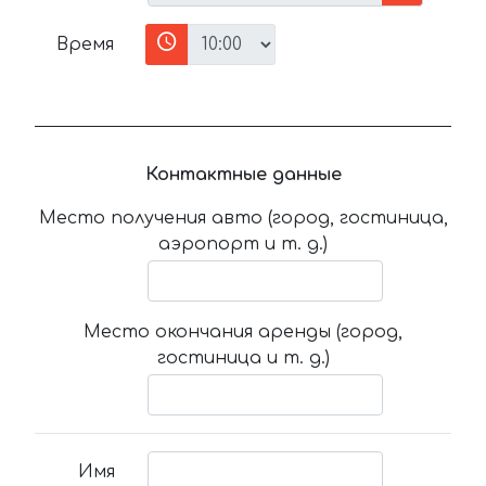
Время
Контактные данные
Место получения авто (город, гостиница,
аэропорт и т. д.)
Место окончания аренды (город,
гостиница и т. д.)
Имя