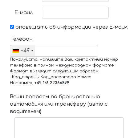
Е-маил
оповещать об информации через Е-маил
Телефон
+49
Пожалуйста, напишите Ваш контактный номер
телефона в полном международном формате.
Формат выглядит следующим образом:
+Код_страны Код_оператора Номер
Например,
+49 176 22366899
Ваши вопросы по бронированию
автомобиля или трансферу (авто с
водителем)