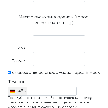
Место окончания аренды (город,
гостиница и т. д.)
Имя
Е-маил
оповещать об информации через Е-маил
Телефон
+49
Пожалуйста, напишите Ваш контактный номер
телефона в полном международном формате.
Формат выглядит следующим образом: