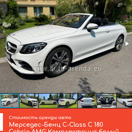
Стоимость аренды авто
Мерседес-Бенц
C-Class C 180
Cabrio AMG Комплектация белый