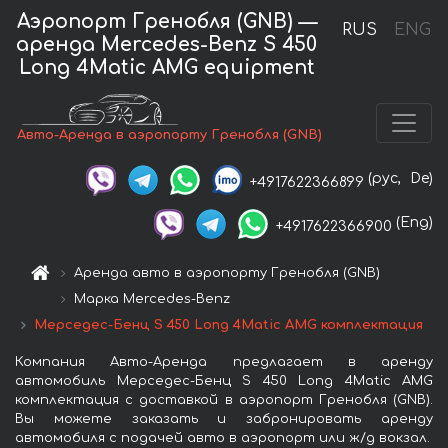
Аэропорт Гренобля (GNB) —
RUS
ENG
аренда Mercedes-Benz S 450
Long 4Matic AMG equipment
Авто-Аренда в аэропорту Гренобля (GNB)
(рус,
De)
+4917622366899
(Eng)
+4917622366900
Аренда авто в аэропорту Гренобля (GNB)
Марка Mercedes-Benz
Мерседес-Бенц S 450 Long 4Matic AMG комплектация
Компания Авто-Аренда предлагает в аренду
автомобиль Мерседес-Бенц S 450 Long 4Matic AMG
комплектация с доставкой в аэропорт Гренобля (GNB).
Вы можете заказать и забронировать аренду
автомобиля с подачей авто в аэропорт или ж/д вокзал.