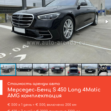
Стоимость аренды авто
Мерседес-Бенц
S 450 Long 4Matic
AMG комплектация
€ 500 х 1 день = € 500, включено 200 км