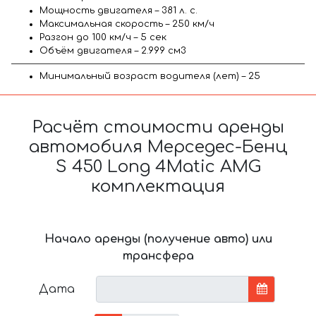
Мощность двигателя – 381 л. с.
Максимальная скорость – 250 км/ч
Разгон до 100 км/ч – 5 сек
Объём двигателя – 2.999 см3
Минимальный возраст водителя (лет) – 25
Расчёт стоимости аренды
автомобиля Мерседес-Бенц
S 450 Long 4Matic AMG
комплектация
Начало аренды (получение авто) или
трансфера
Дата