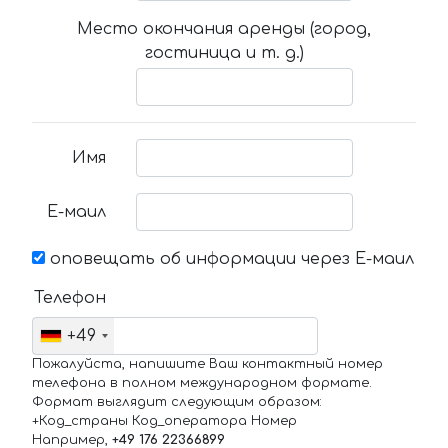
Место окончания аренды (город,
гостиница и т. д.)
Имя
Е-маил
оповещать об информации через Е-маил
Телефон
+49
Пожалуйста, напишите Ваш контактный номер
телефона в полном международном формате.
Формат выглядит следующим образом:
+Код_страны Код_оператора Номер
Например,
+49 176 22366899