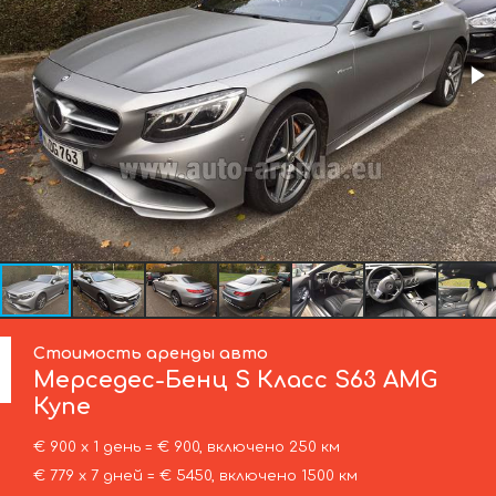
Стоимость аренды авто
Мерседес-Бенц
S Класс S63 AMG
Купе
€ 900 х 1 день = € 900, включено 250 км
€ 779 х 7 дней = € 5450, включено 1500 км