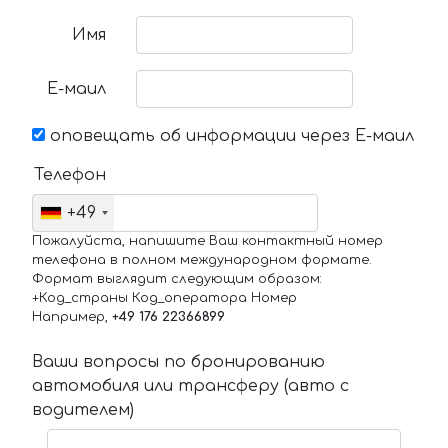
Имя
Е-маил
оповещать об информации через Е-маил
Телефон
+49
Пожалуйста, напишите Ваш контактный номер
телефона в полном международном формате.
Формат выглядит следующим образом:
+Код_страны Код_оператора Номер
Например,
+49 176 22366899
Ваши вопросы по бронированию
автомобиля или трансферу (авто с
водителем)