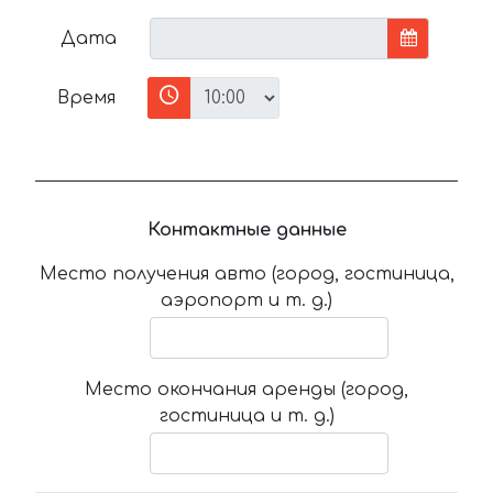
Дата
Время
Контактные данные
Место получения авто (город, гостиница,
аэропорт и т. д.)
Место окончания аренды (город,
гостиница и т. д.)