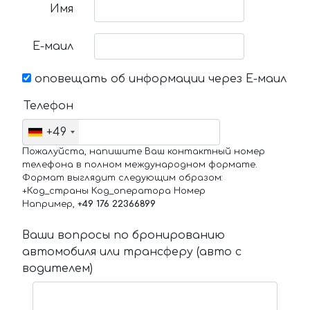
Имя
Е-маил
оповещать об информации через Е-маил
Телефон
+49
Пожалуйста, напишите Ваш контактный номер
телефона в полном международном формате.
Формат выглядит следующим образом:
+Код_страны Код_оператора Номер
Например,
+49 176 22366899
Ваши вопросы по бронированию
автомобиля или трансферу (авто с
водителем)