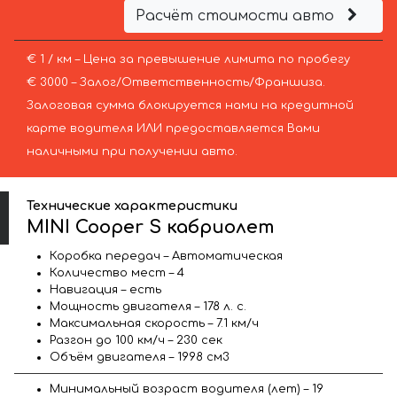
Расчёт стоимости авто
€ 1 / км – Цена за превышение лимита по пробегу
€ 3000 – Залог/Ответственность/Франшиза.
Залоговая сумма блокируется нами на кредитной
карте водителя ИЛИ предоставляется Вами
наличными при получении авто.
Технические характеристики
MINI Cooper S кабриолет
Коробка передач – Автоматическая
Количество мест – 4
Навигация – есть
Мощность двигателя – 178 л. с.
Максимальная скорость – 7.1 км/ч
Разгон до 100 км/ч – 230 сек
Объём двигателя – 1998 см3
Минимальный возраст водителя (лет) – 19