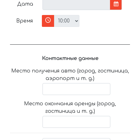
Дата
Время
Контактные данные
Место получения авто (город, гостиница,
аэропорт и т. д.)
Место окончания аренды (город,
гостиница и т. д.)