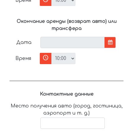
Время
Окончание аренды (возврат авто) или
трансфера
Дата
Время
Контактные данные
Место получения авто (город, гостиница,
аэропорт и т. д.)