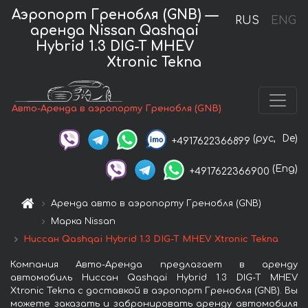
Аэропорт Гренобля (GNB) —
RUS
ENG
аренда Nissan Qashqai
Hybrid 1.3 DIG-T MHEV
Xtronic Tekna
Авто-Аренда в аэропорту Гренобля (GNB)
(рус,
De)
+4917622366899
(Eng)
+4917622366900
Аренда авто в аэропорту Гренобля (GNB)
Марка Nissan
Ниссан Qashqai Hybrid 1.3 DIG-T MHEV Xtronic Tekna
Компания Авто-Аренда предлагает в аренду
автомобиль Ниссан Qashqai Hybrid 1.3 DIG-T MHEV
Xtronic Tekna с доставкой в аэропорт Гренобля (GNB). Вы
можете заказать и забронировать аренду автомобиля