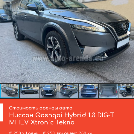
Стоимость аренды авто
Ниссан
Qashqai Hybrid 1.3 DIG-T
MHEV Xtronic Tekna
€ 250 х 1 день = € 250, включено 250 км