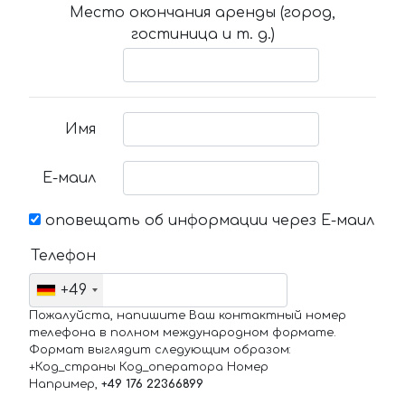
Место окончания аренды (город,
гостиница и т. д.)
Имя
Е-маил
оповещать об информации через Е-маил
Телефон
+49
Пожалуйста, напишите Ваш контактный номер
телефона в полном международном формате.
Формат выглядит следующим образом:
+Код_страны Код_оператора Номер
Например,
+49 176 22366899