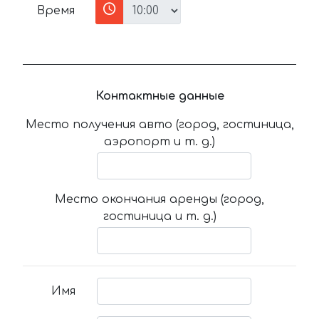
Время
Контактные данные
Место получения авто (город, гостиница,
аэропорт и т. д.)
Место окончания аренды (город,
гостиница и т. д.)
Имя