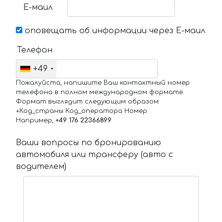
Е-маил
оповещать об информации через Е-маил
Телефон
+49
Пожалуйста, напишите Ваш контактный номер
телефона в полном международном формате.
Формат выглядит следующим образом:
+Код_страны Код_оператора Номер
Например,
+49 176 22366899
Ваши вопросы по бронированию
автомобиля или трансферу (авто с
водителем)