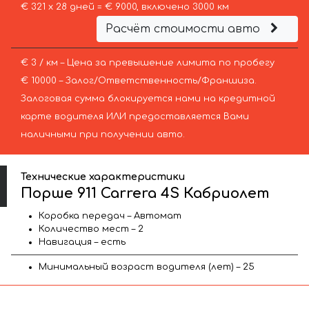
€ 321 х 28 дней = € 9000, включено 3000 км
Расчёт стоимости авто
€ 3 / км – Цена за превышение лимита по пробегу
€ 10000 – Залог/Ответственность/Франшиза.
Залоговая сумма блокируется нами на кредитной
карте водителя ИЛИ предоставляется Вами
наличными при получении авто.
Технические характеристики
Порше 911 Carrera 4S Кабриолет
Коробка передач – Автомат
Количество мест – 2
Навигация – есть
Минимальный возраст водителя (лет) – 25