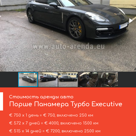
Стоимость аренды авто
Порше
Панамера Турбо Executive
€ 750 х 1 день = € 750, включено 250 км
€ 572 х 7 дней = € 4000, включено 1500 км
€ 515 х 14 дней = € 7200, включено 2500 км