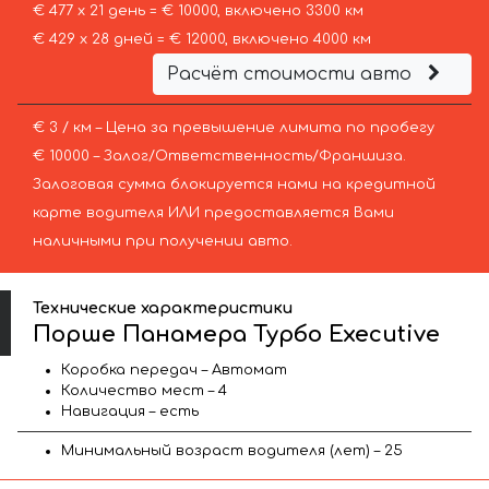
€ 477 х 21 день = € 10000, включено 3300 км
€ 429 х 28 дней = € 12000, включено 4000 км
Расчёт стоимости авто
€ 3 / км – Цена за превышение лимита по пробегу
€ 10000 – Залог/Ответственность/Франшиза.
Залоговая сумма блокируется нами на кредитной
карте водителя ИЛИ предоставляется Вами
наличными при получении авто.
Технические характеристики
Порше Панамера Турбо Executive
Коробка передач – Автомат
Количество мест – 4
Навигация – есть
Минимальный возраст водителя (лет) – 25