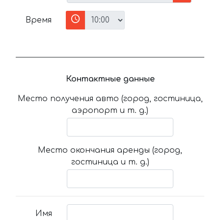
Время
Контактные данные
Место получения авто (город, гостиница,
аэропорт и т. д.)
Место окончания аренды (город,
гостиница и т. д.)
Имя