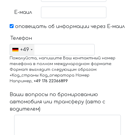
Е-маил
оповещать об информации через Е-маил
Телефон
+49
Пожалуйста, напишите Ваш контактный номер
телефона в полном международном формате.
Формат выглядит следующим образом:
+Код_страны Код_оператора Номер
Например,
+49 176 22366899
Ваши вопросы по бронированию
автомобиля или трансферу (авто с
водителем)