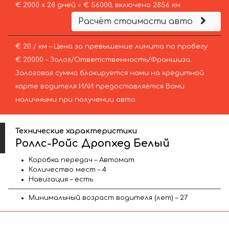
€ 2000 х 28 дней = € 56000, включено 2856 км
Расчёт стоимости авто
€ 20 / км – Цена за превышение лимита по пробегу
€ 20000 – Залог/Ответственность/Франшиза.
Залоговая сумма блокируется нами на кредитной
карте водителя ИЛИ предоставляется Вами
наличными при получении авто.
Технические характеристики
Роллс-Ройс Дропхед Белый
Коробка передач – Автомат
Количество мест – 4
Навигация – есть
Минимальный возраст водителя (лет) – 27