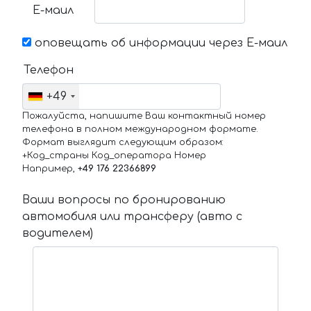
Е-маил
оповещать об информации через Е-маил
Телефон
+49
Пожалуйста, напишите Ваш контактный номер
телефона в полном международном формате.
Формат выглядит следующим образом:
+Код_страны Код_оператора Номер
Например,
+49 176 22366899
Ваши вопросы по бронированию
автомобиля или трансферу (авто с
водителем)