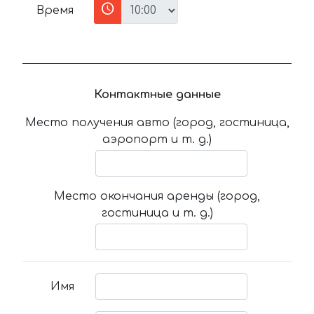
Время
Контактные данные
Место получения авто (город, гостиница,
аэропорт и т. д.)
Место окончания аренды (город,
гостиница и т. д.)
Имя