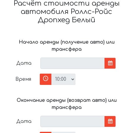
Расчёт стоимости аренды
автомобиля Роллс-Ройс
Дропхед Белый
Начало аренды (получение авто) или
трансфера
Дата
Время
Окончание аренды (возврат авто) или
трансфера
Дата