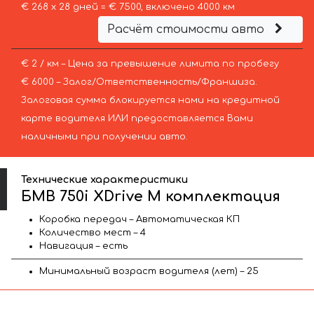
€ 268 х 28 дней = € 7500, включено 4000 км
Расчёт стоимости авто
€ 2 / км – Цена за превышение лимита по пробегу
€ 6000 – Залог/Ответственность/Франшиза.
Залоговая сумма блокируется нами на кредитной
карте водителя ИЛИ предоставляется Вами
наличными при получении авто.
Технические характеристики
БМВ 750i XDrive M комплектация
Коробка передач – Автоматическая КП
Количество мест – 4
Навигация – есть
Минимальный возраст водителя (лет) – 25