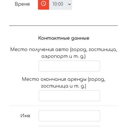
Время
Контактные данные
Место получения авто (город, гостиница,
аэропорт и т. д.)
Место окончания аренды (город,
гостиница и т. д.)
Имя