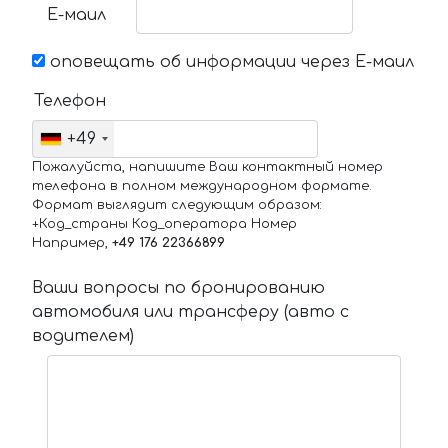
Е-маил
оповещать об информации через Е-маил
Телефон
+49
Пожалуйста, напишите Ваш контактный номер
телефона в полном международном формате.
Формат выглядит следующим образом:
+Код_страны Код_оператора Номер
Например,
+49 176 22366899
Ваши вопросы по бронированию
автомобиля или трансферу (авто с
водителем)