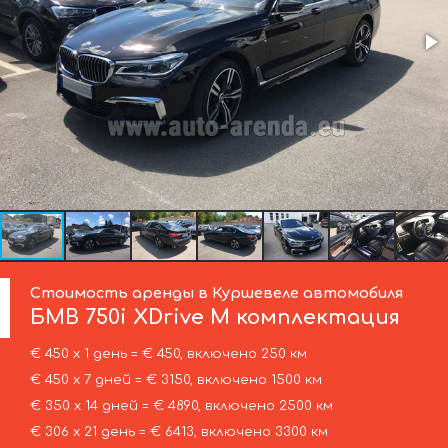
Стоимость аренды в Куршевеле автомобиля
БМВ
750i XDrive M комплектация
€ 450 х 1 день = € 450, включено 250 км
€ 450 х 7 дней = € 3150, включено 1500 км
€ 350 х 14 дней = € 4890, включено 2500 км
€ 306 х 21 день = € 6413, включено 3300 км