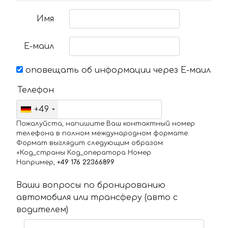
Имя
Е-маил
оповещать об информации через Е-маил
Телефон
+49
Пожалуйста, напишите Ваш контактный номер
телефона в полном международном формате.
Формат выглядит следующим образом:
+Код_страны Код_оператора Номер
Например,
+49 176 22366899
Ваши вопросы по бронированию
автомобиля или трансферу (авто с
водителем)