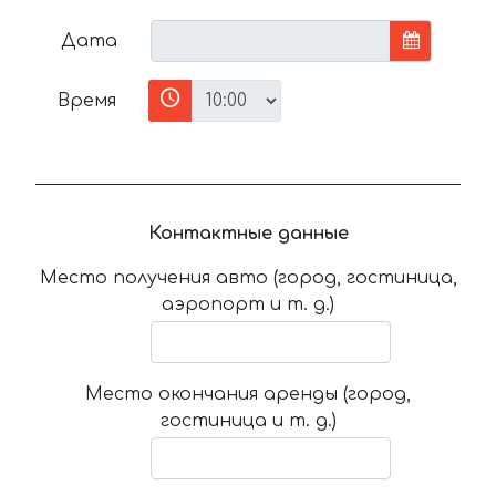
Дата
Время
Контактные данные
Место получения авто (город, гостиница,
аэропорт и т. д.)
Место окончания аренды (город,
гостиница и т. д.)