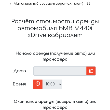
Минимальный возраст водителя (лет) – 25
Расчёт стоимости аренды
автомобиля БМВ M440i
xDrive кабриолет
Начало аренды (получение авто) или
трансфера
Дата
Время
Окончание аренды (возврат авто) или
трансфера