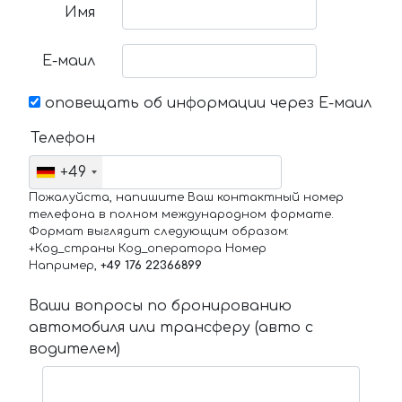
Имя
Е-маил
оповещать об информации через Е-маил
Телефон
+49
Пожалуйста, напишите Ваш контактный номер
телефона в полном международном формате.
Формат выглядит следующим образом:
+Код_страны Код_оператора Номер
Например,
+49 176 22366899
Ваши вопросы по бронированию
автомобиля или трансферу (авто с
водителем)