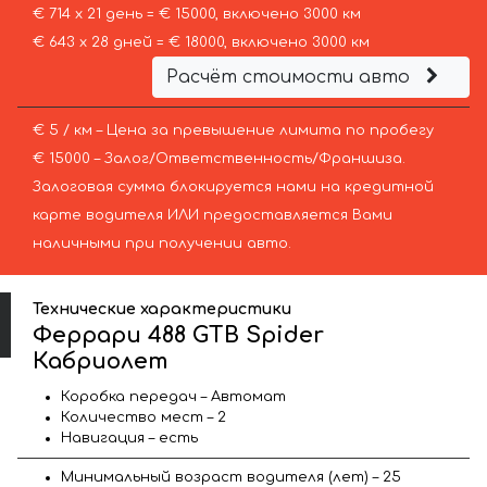
€ 714 х 21 день = € 15000, включено 3000 км
€ 643 х 28 дней = € 18000, включено 3000 км
Расчёт стоимости авто
€ 5 / км – Цена за превышение лимита по пробегу
€ 15000 – Залог/Ответственность/Франшиза.
Залоговая сумма блокируется нами на кредитной
карте водителя ИЛИ предоставляется Вами
наличными при получении авто.
Технические характеристики
Феррари 488 GTB Spider
Кабриолет
Коробка передач – Автомат
Количество мест – 2
Навигация – есть
Минимальный возраст водителя (лет) – 25