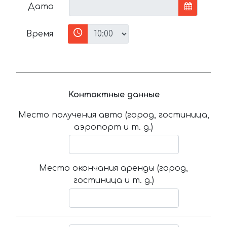
Дата
Время
Контактные данные
Место получения авто (город, гостиница,
аэропорт и т. д.)
Место окончания аренды (город,
гостиница и т. д.)