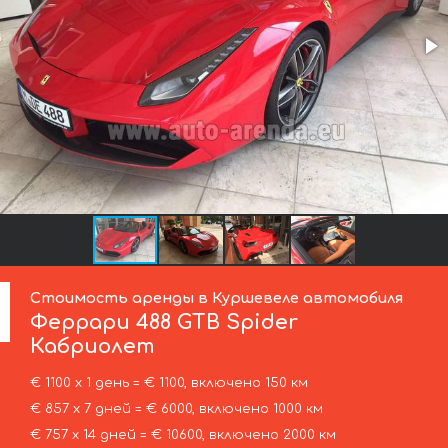
Стоимость аренды в Куршевеле автомобиля
Феррари
488 GTB Spider
Кабриолет
€ 1100 х 1 день = € 1100, включено 150 км
€ 857 х 7 дней = € 6000, включено 1000 км
€ 757 х 14 дней = € 10600, включено 2000 км