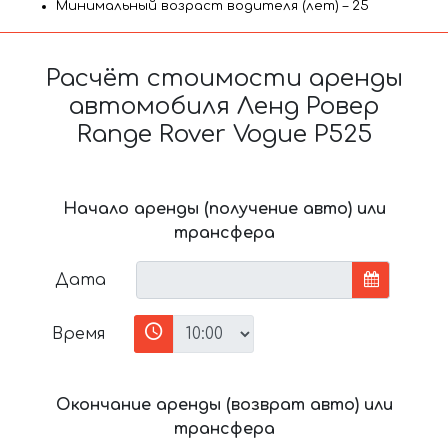
Минимальный возраст водителя (лет) – 25
Расчёт стоимости аренды
автомобиля Ленд Ровер
Range Rover Vogue P525
Начало аренды (получение авто) или
трансфера
Дата
Время
Окончание аренды (возврат авто) или
трансфера