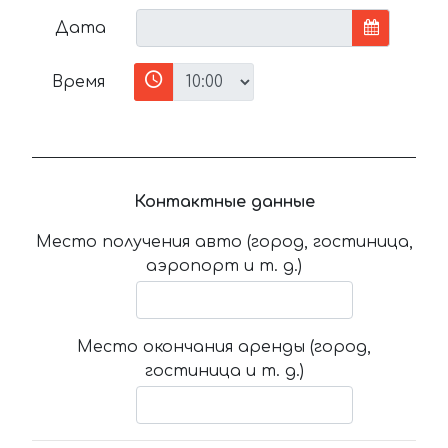
Дата
Время
Контактные данные
Место получения авто (город, гостиница,
аэропорт и т. д.)
Место окончания аренды (город,
гостиница и т. д.)