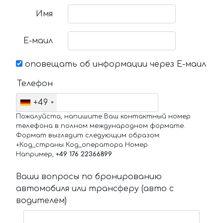
Имя
Е-маил
оповещать об информации через Е-маил
Телефон
+49
Пожалуйста, напишите Ваш контактный номер
телефона в полном международном формате.
Формат выглядит следующим образом:
+Код_страны Код_оператора Номер
Например,
+49 176 22366899
Ваши вопросы по бронированию
автомобиля или трансферу (авто с
водителем)