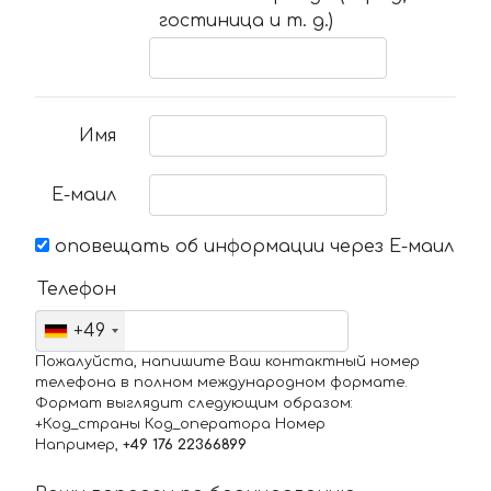
гостиница и т. д.)
Имя
Е-маил
оповещать об информации через Е-маил
Телефон
+49
Пожалуйста, напишите Ваш контактный номер
телефона в полном международном формате.
Формат выглядит следующим образом:
+Код_страны Код_оператора Номер
Например,
+49 176 22366899