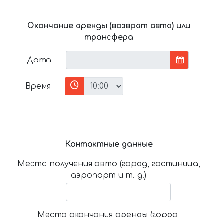
Окончание аренды (возврат авто) или
трансфера
Дата
Время
Контактные данные
Место получения авто (город, гостиница,
аэропорт и т. д.)
Место окончания аренды (город,