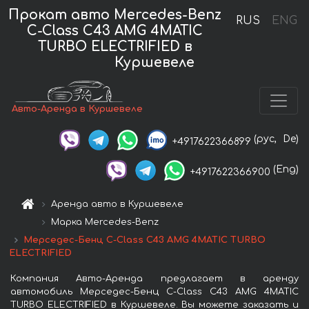
Прокат авто Mercedes-Benz
RUS
ENG
C-Class C43 AMG 4MATIC
TURBO ELECTRIFIED в
Куршевеле
Авто-Аренда в Куршевеле
(рус,
De)
+4917622366899
(Eng)
+4917622366900
Аренда авто в Куршевеле
Марка Mercedes-Benz
Мерседес-Бенц C-Class C43 AMG 4MATIC TURBO
ELECTRIFIED
Компания Авто-Аренда предлагает в аренду
автомобиль Мерседес-Бенц C-Class C43 AMG 4MATIC
TURBO ELECTRIFIED в Куршевеле. Вы можете заказать и